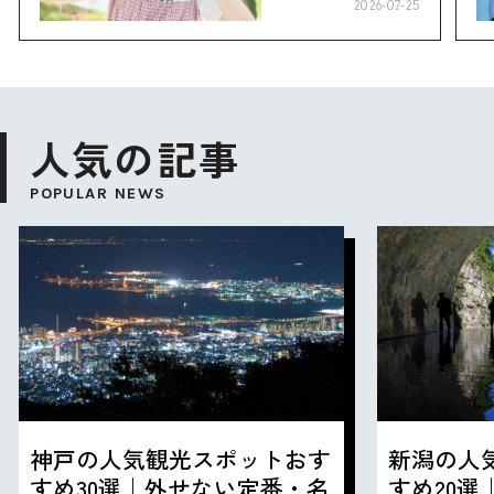
り”へ
2026-07-25
人気の記事
POPULAR NEWS
神戸の人気観光スポットおす
新潟の人
すめ30選｜外せない定番・名
すめ20