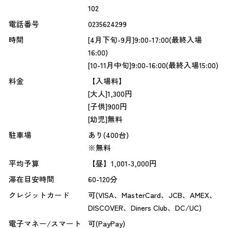
102
電話番号
0235624299
時間
[4月下旬-9月]9:00-17:00(最終入場
16:00)
[10-11月中旬]9:00-16:00(最終入場15:00)
料金
【入場料】
[大人]1,300円
[子供]900円
[幼児]無料
駐車場
あり(400台)
※無料
平均予算
【昼】1,001-3,000円
滞在目安時間
60-120分
クレジットカード
可(VISA、MasterCard、JCB、AMEX、
DISCOVER、Diners Club、DC/UC)
電子マネー/スマート
可(PayPay)