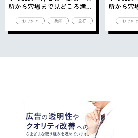
所から穴場まで見どころ満載
所から穴
の観光地を紹介
の観光地
おでかけ
兵庫
旅行
おでか