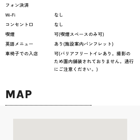
フォン決済
Wi-Fi
なし
コンセント口
なし
喫煙
可(喫煙スペースのみ可)
英語メニュー
あり(施設案内パンフレット)
車椅子での入店
可(バリアフリートイレあり。撮影の
ため園内舗装されておりません。通行
にご注意ください。)
MAP