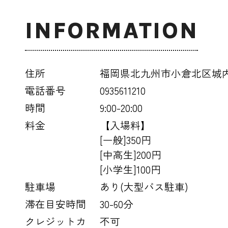
INFORMATION
住所
福岡県北九州市小倉北区城内2
電話番号
0935611210
時間
9:00-20:00
料金
【入場料】
[一般]350円
[中高生]200円
[小学生]100円
駐車場
あり(大型バス駐車)
滞在目安時間
30-60分
クレジットカ
不可