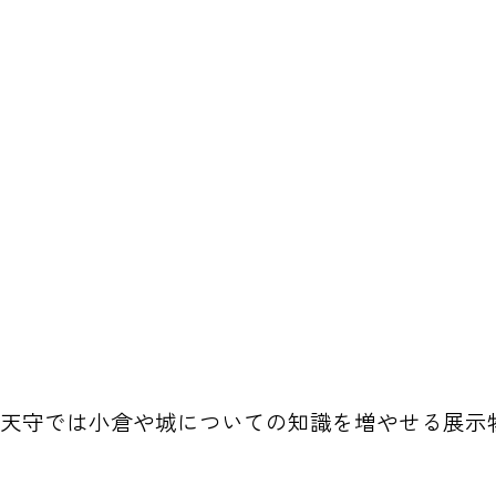
た城。天守では小倉や城についての知識を増やせる展