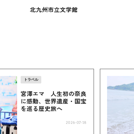
北九州市立文学館
トラベル
宮澤エマ 人生初の奈良
に感動、世界遺産・国宝
を巡る歴史旅へ
2026-07-18