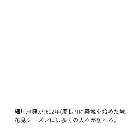
細川忠興が1602年(慶長7)に築城を始め
花見シーズンには多くの人々が訪れる。