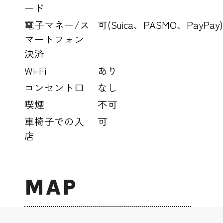
ード
電子マネー/ス
可(Suica、PASMO、PayPay
マートフォン
決済
Wi-Fi
あり
コンセント口
なし
喫煙
不可
車椅子での入
可
店
MAP