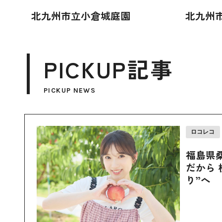
北九州市立小倉城庭園
北九州
PICKUP記事
PICKUP NEWS
ロコレコ
福島県
だから 
り”へ