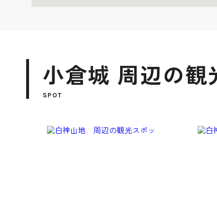
小倉城 周辺の観
SPOT