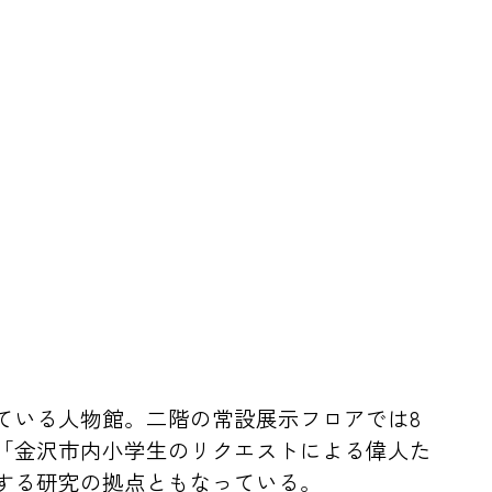
ている人物館。二階の常設展示フロアでは8
「金沢市内小学生のリクエストによる偉人た
する研究の拠点ともなっている。