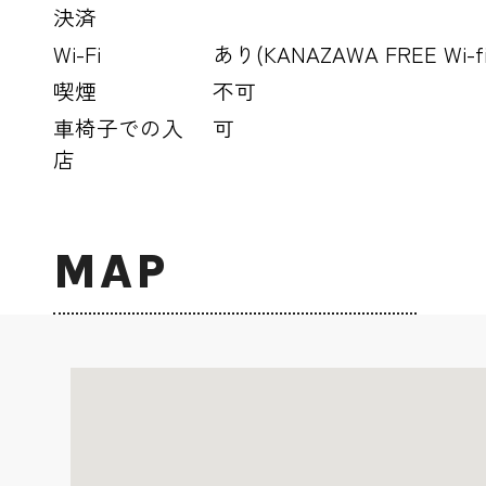
決済
Wi-Fi
あり(KANAZAWA FREE Wi-fi
喫煙
不可
車椅子での入
可
店
MAP