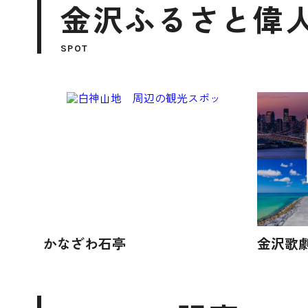
金沢ふるさと偉人
SPOT
かなざわ石亭
金沢歌