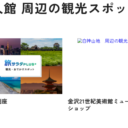
館 周辺の観光スポ
劇座
金沢21世紀美術館ミュ
ショップ