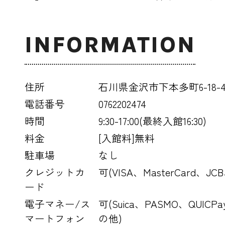
INFORMATION
住所
石川県金沢市下本多町6-18-
電話番号
0762202474
時間
9:30-17:00(最終入館16:30)
料金
[入館料]無料
駐車場
なし
クレジットカ
可(VISA、MasterCard、JC
ード
電子マネー/ス
可(Suica、PASMO、QUIC
マートフォン
の他)