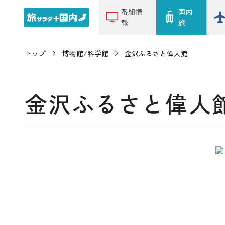
番組情
国内
報
旅
トップ
博物館/科学館
金沢ふるさと偉人館
金沢ふるさと偉人