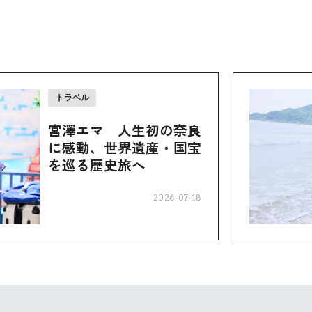
トラベル
宮澤エマ 人生初の奈良
に感動、世界遺産・国宝
を巡る歴史旅へ
2026-07-18