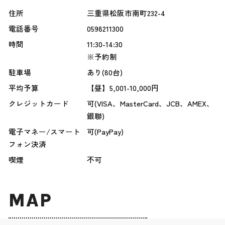
住所
三重県松阪市南町232-4
電話番号
0598211300
時間
11:30-14:30
※予約制
駐車場
あり(80台)
平均予算
【昼】5,001-10,000円
クレジットカード
可(VISA、MasterCard、JCB、AMEX、
銀聯)
電子マネー/スマート
可(PayPay)
フォン決済
喫煙
不可
MAP