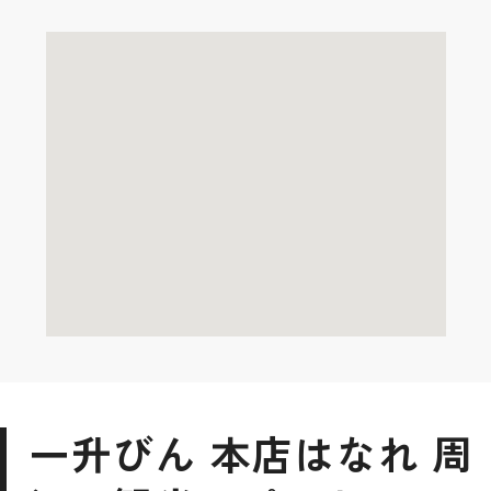
一升びん 本店はなれ 周