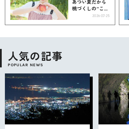
あつい夏だから
桃づくしの”こお
り”へ
2026-07-25
人気の記事
POPULAR NEWS