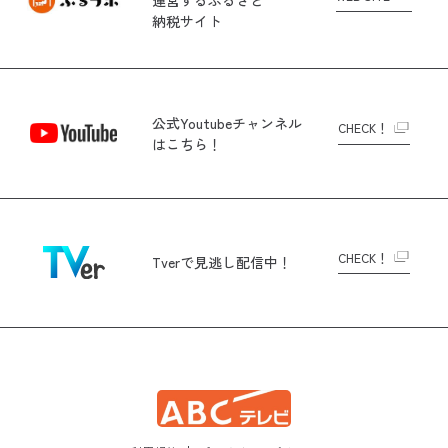
運営する
ふるさと
納税サイト
公式Youtubeチャンネル
CHECK！
はこちら！
CHECK！
Tverで
見逃し配信中！