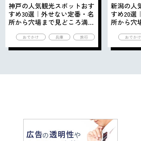
神戸の人気観光スポットおす
新潟の人
すめ30選｜外せない定番・名
すめ20
所から穴場まで見どころ満載
所から穴
の観光地を紹介
の観光地
おでかけ
兵庫
旅行
おでか