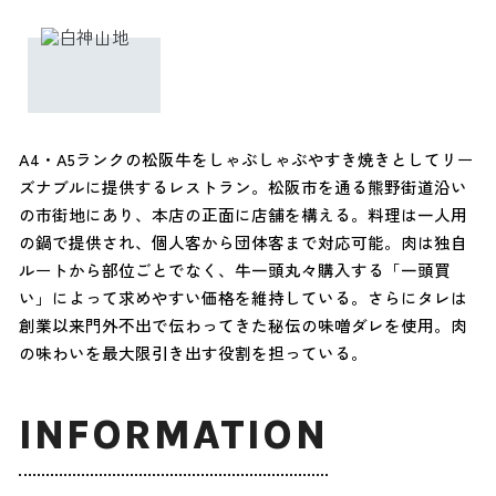
A4・A5ランクの松阪牛をしゃぶしゃぶやすき焼きとしてリー
ズナブルに提供するレストラン。松阪市を通る熊野街道沿い
の市街地にあり、本店の正面に店舗を構える。料理は一人用
の鍋で提供され、個人客から団体客まで対応可能。肉は独自
ルートから部位ごとでなく、牛一頭丸々購入する「一頭買
い」によって求めやすい価格を維持している。さらにタレは
創業以来門外不出で伝わってきた秘伝の味噌ダレを使用。肉
の味わいを最大限引き出す役割を担っている。
INFORMATION