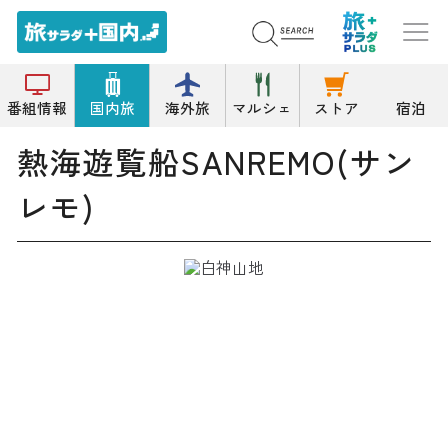
トップ
遊覧船/水中観光船
熱海遊覧船SANREMO(サンレモ)
番組情報
国内旅
海外旅
マルシェ
ストア
宿泊
熱海遊覧船SANREMO(サン
レモ)