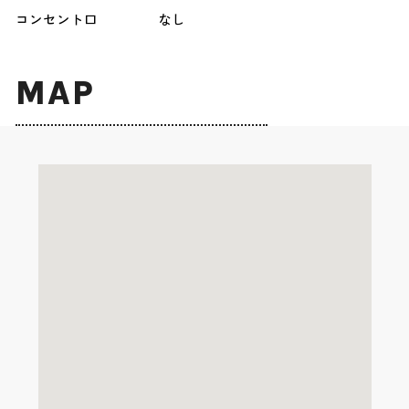
コンセント口
なし
MAP