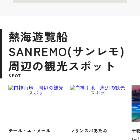
熱海遊覧船
SANREMO(サンレモ)
周辺の観光スポット
SPOT
テール・エ・メール
マリンスパあたみ
干物
te