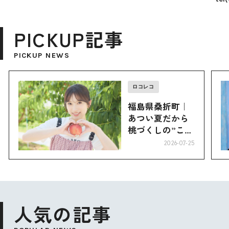
PICKUP記事
PICKUP NEWS
ロコレコ
福島県桑折町｜
あつい夏だから
桃づくしの”こお
り”へ
2026-07-25
人気の記事