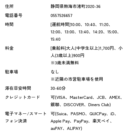
住所
静岡県熱海市渚町2020-36
電話番号
0557526657
時間
[運航時間]10:00、10:40、11:20、
12:00、13:00、13:40、14:20、15:00、
15:40
料金
[乗船料]大人(中学生以上)1,700円、小
人(3歳以上)900円
※3歳未満無料
駐車場
なし
※近隣の市営駐車場を使用
滞在目安時間
30-60分
クレジットカード
可(VISA、MasterCard、JCB、AMEX、
銀聯、DISCOVER、Diners Club)
電子マネー/スマート
可(Suica、PASMO、QUICPay、iD、
フォン決済
Apple Pay、PayPay、楽天ペイ、
auPAY、ALIPAY)