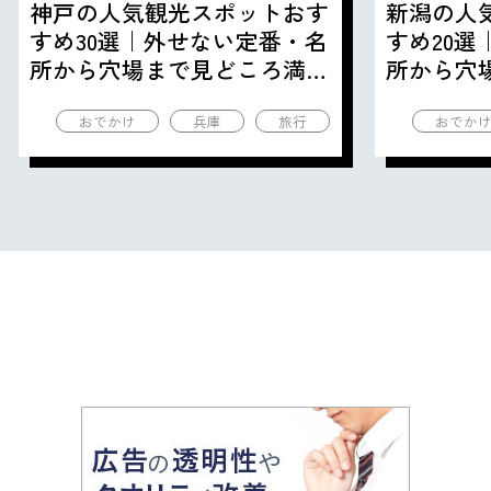
神戸の人気観光スポットおす
新潟の人
すめ30選｜外せない定番・名
すめ20
所から穴場まで見どころ満載
所から穴
の観光地を紹介
の観光地
おでかけ
兵庫
旅行
おでか