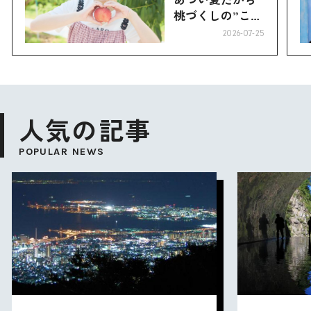
桃づくしの”こお
り”へ
2026-07-25
人気の記事
POPULAR NEWS