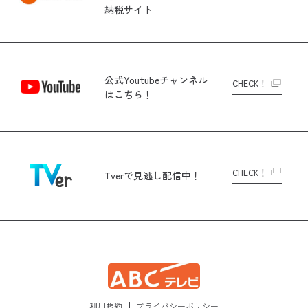
納税サイト
公式Youtubeチャンネル
CHECK！
はこちら！
CHECK！
Tverで
見逃し配信中！
利用規約
プライバシーポリシー