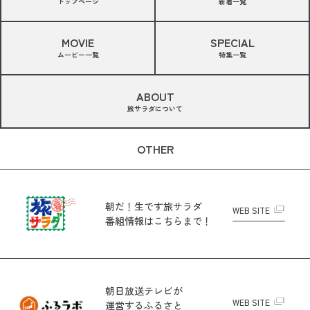
トップページ
新着一覧
MOVIE
SPECIAL
ムービー一覧
特集一覧
ABOUT
旅サラダについて
OTHER
朝だ！生です旅サラダ
WEB SITE
番組情報はこちらまで！
朝日放送テレビが
WEB SITE
運営する
ふるさと