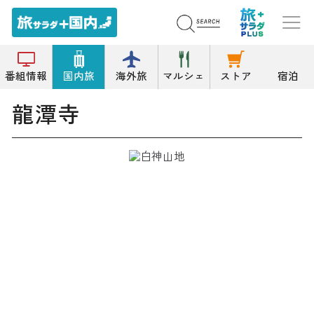
トップ
寺院
龍潭寺
番組情報
国内旅
海外旅
マルシェ
ストア
宿泊
龍潭寺