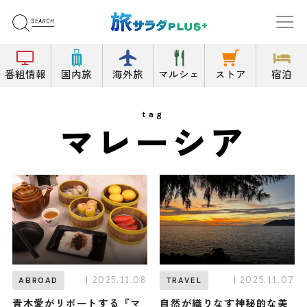
番組情報
国内旅
海外旅
マルシェ
ストア
宿泊
tag
マレーシア
| 2025.11.08
| 2025.11.07
ABROAD
TRAVEL
青木愛がリポートする『マ
自然が織りなす神秘的な美