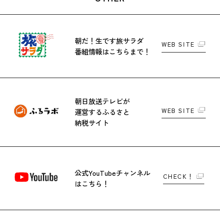
朝だ！生です旅サラダ
WEB SITE
番組情報はこちらまで！
朝日放送テレビが
WEB SITE
運営する
ふるさと
納税サイト
公式YouTubeチャンネル
CHECK！
はこちら！