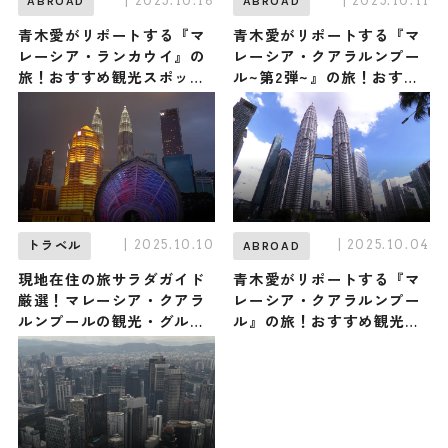
| 2025.10.18
| 2025.10.11
ABROAD
ABROAD
青木愛がリポートする『マ
青木愛がリポートする『マ
レーシア・ランカウイ』の
レーシア・クアラルンプー
旅！おすすめ観光スポット
ル~第2弾~』の旅！おすす
やグルメを紹介 2025年10
め観光スポットやグルメを
月18日放送
紹介 2025年10月11日放送
| 2025.10.10
| 2025.10.04
トラベル
ABROAD
現地在住の旅サラダガイド
青木愛がリポートする『マ
厳選！マレーシア・クアラ
レーシア・クアラルンプー
ルンプールの観光・グル
ル』の旅！おすすめ観光ス
メ・お土産 〜第2弾〜
ポットやグルメを紹介
2025年10月4日放送