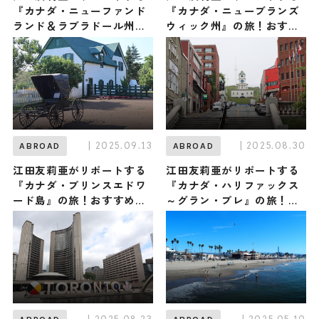
『カナダ・ニューファンド
『カナダ・ニューブランズ
ランド＆ラブラドール州』
ウィック州』の旅！おすす
の旅！おすすめ観光スポッ
め観光スポットやグルメを
トやグルメを紹介 2025年9
紹介 2025年9月20日放送
月27日放送
| 2025.09.13
| 2025.08.30
ABROAD
ABROAD
江田友莉亜がリポートする
江田友莉亜がリポートする
『カナダ・プリンスエドワ
『カナダ・ハリファックス
ード島』の旅！おすすめ観
～グラン・プレ』の旅！お
光スポットやグルメを紹介
すすめ観光スポットやグル
2025年9月13日放送
メを紹介 2025年8月30日放
送