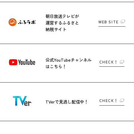
朝日放送テレビが
WEB SITE
運営する
ふるさと
納税サイト
公式YouTubeチャンネル
CHECK！
はこちら！
CHECK！
TVerで
見逃し配信中！