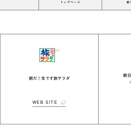
トップページ
新
朝
朝だ！生です旅サラダ
WEB SITE