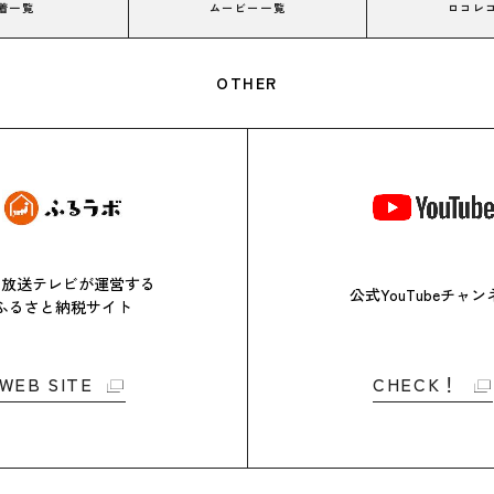
着一覧
ムービー一覧
ロコレ
OTHER
日放送テレビが
運営する
公式YouTubeチャン
ふるさと
納税サイト
WEB SITE
CHECK！