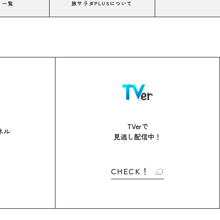
コ一覧
旅サラダPLUSについて
TVerで
ネル
見逃し配信中！
CHECK！