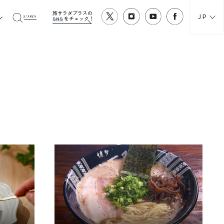
旅サラダプラスの
JP
SNS
をチェック！