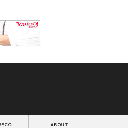
RECO
ABOUT