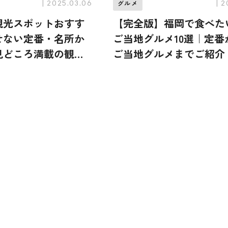
| 2025.03.06
| 
グルメ
観光スポットおすす
【完全版】福岡で食べた
せない定番・名所か
ご当地グルメ10選｜定番
見どころ満載の観光
ご当地グルメまでご紹介