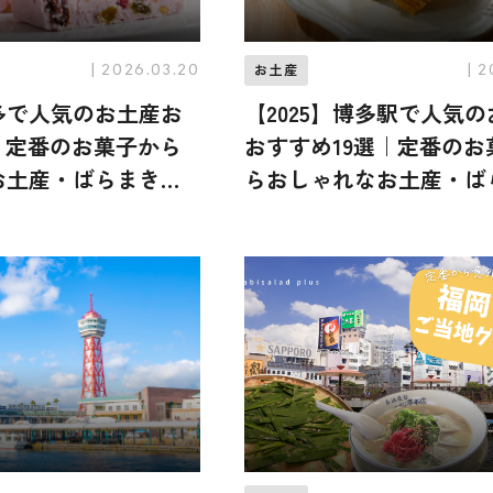
| 2026.03.20
| 
お土産
博多で人気のお土産お
【2025】博多駅で人気
｜定番のお菓子から
おすすめ19選｜定番のお
お土産・ばらまき
らおしゃれなお土産・ば
けまで幅広く紹介
用まで幅広く紹介