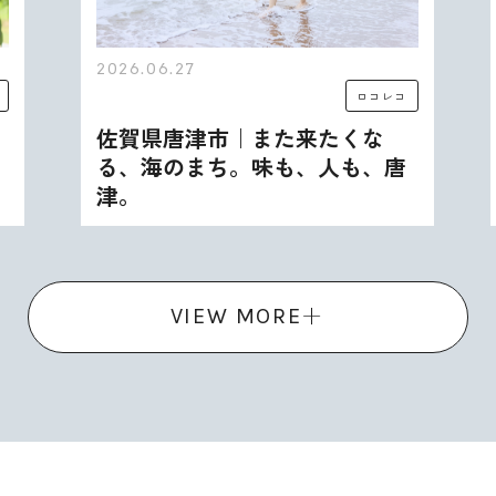
2026.06.27
ロコレコ
佐賀県唐津市｜また来たくな
る、海のまち。味も、人も、唐
津。
VIEW MORE