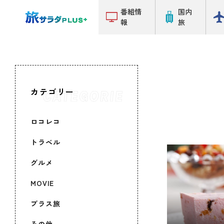
番組情
国内
報
旅
カテゴリー
ロコレコ
トラベル
グルメ
MOVIE
プラス旅