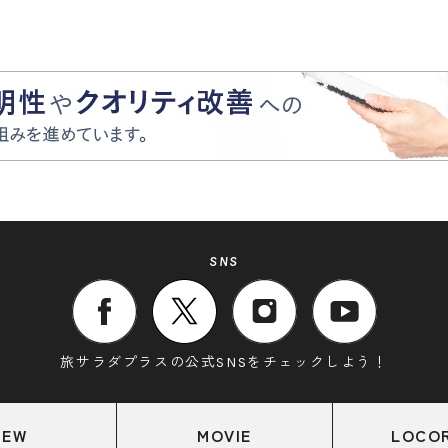
SNS
旅サラダプラスの公式SNSをチェックしよう！
NEW
MOVIE
LOCO