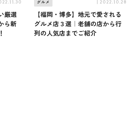
2022.11.30
| 2022.10.28
グルメ
い厳選
【福岡・博多】地元で愛される
から新
グルメ店３選｜老舗の店から行
！
列の人気店までご紹介