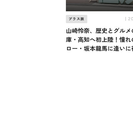
| 2
プラス旅
山崎怜奈、歴史とグルメ
庫・高知へ初上陸！憧れ
ロー・坂本龍馬に逢いに