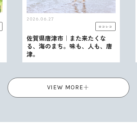
2026.06.27
ロコレコ
佐賀県唐津市｜また来たくな
る、海のまち。味も、人も、唐
津。
VIEW MORE