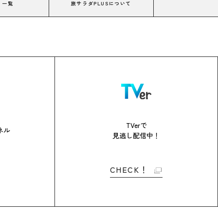
コ一覧
旅サラダPLUSについて
TVerで
ネル
見逃し配信中！
CHECK！