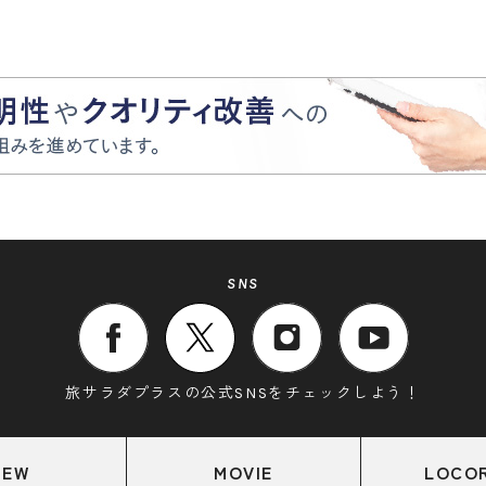
SNS
旅サラダプラスの公式SNSをチェックしよう！
NEW
MOVIE
LOCO