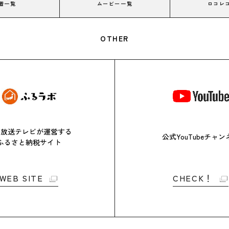
着一覧
ムービー一覧
ロコレ
OTHER
日放送テレビが
運営する
公式YouTubeチャン
ふるさと
納税サイト
WEB SITE
CHECK！