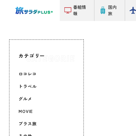
番組情
国内
報
旅
カテゴリー
ロコレコ
トラベル
グルメ
MOVIE
プラス旅