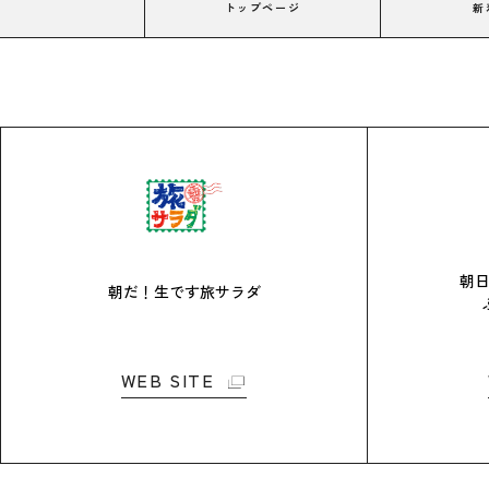
トップページ
新
朝
朝だ！生です旅サラダ
WEB SITE