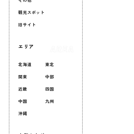
その他
観光スポット
旧サイト
エリア
北海道
東北
関東
中部
近畿
四国
中国
九州
沖縄