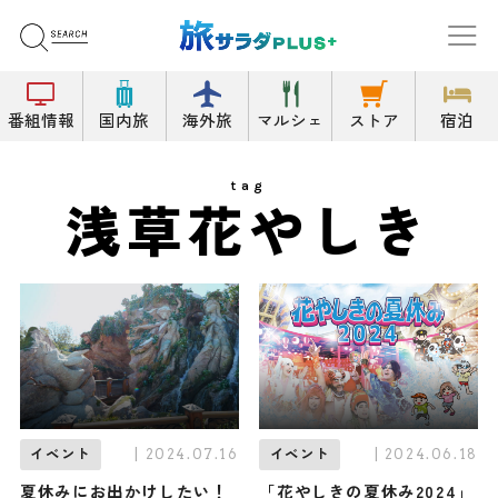
番組情報
国内旅
海外旅
マルシェ
ストア
宿泊
tag
浅草花やしき
| 2024.07.16
| 2024.06.18
イベント
イベント
夏休みにお出かけしたい！
「花やしきの夏休み2024」