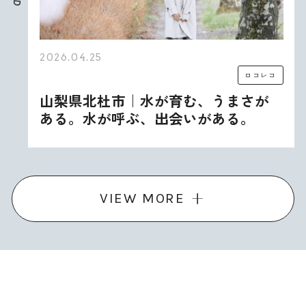
D
2026.04.25
ロコレコ
山梨県北杜市｜水が育む、うまさが
ある。水が呼ぶ、出会いがある。
VIEW MORE