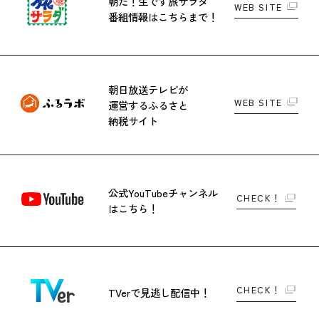
朝だ！生です旅サラダ
WEB SITE
番組情報はこちらまで！
朝日放送テレビが
WEB SITE
運営する
ふるさと
納税サイト
公式YouTubeチャンネル
CHECK！
はこちら！
CHECK！
TVerで
見逃し配信中！