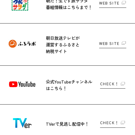
朝だ！生です旅サラダ
WEB SITE
番組情報はこちらまで！
朝日放送テレビが
WEB SITE
運営する
ふるさと
納税サイト
公式YouTubeチャンネル
CHECK！
はこちら！
CHECK！
TVerで
見逃し配信中！