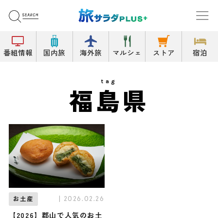
番組情報
国内旅
海外旅
マルシェ
ストア
宿泊
tag
福島県
| 2026.02.26
お土産
【2026】郡山で人気のお土