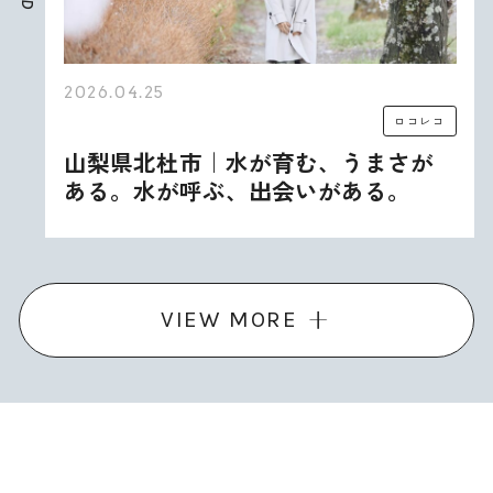
D
2026.04.25
ロコレコ
山梨県北杜市｜水が育む、うまさが
ある。水が呼ぶ、出会いがある。
VIEW MORE