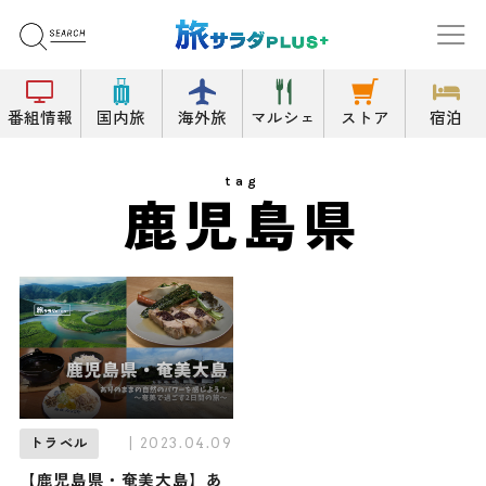
番組情報
国内旅
海外旅
マルシェ
ストア
宿泊
tag
鹿児島県
| 2023.04.09
トラベル
【鹿児島県・奄美大島】あ