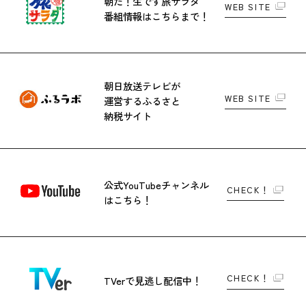
朝だ！生です旅サラダ
WEB SITE
番組情報はこちらまで！
朝日放送テレビが
WEB SITE
運営する
ふるさと
納税サイト
公式YouTubeチャンネル
CHECK！
はこちら！
CHECK！
TVerで
見逃し配信中！