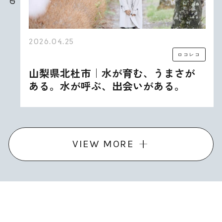
D
2026.04.25
ロコレコ
山梨県北杜市｜水が育む、うまさが
ある。水が呼ぶ、出会いがある。
VIEW MORE