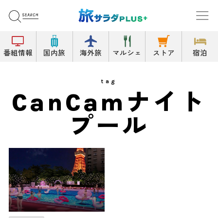
番組情報
国内旅
海外旅
マルシェ
ストア
宿泊
tag
CanCamナイト
プール