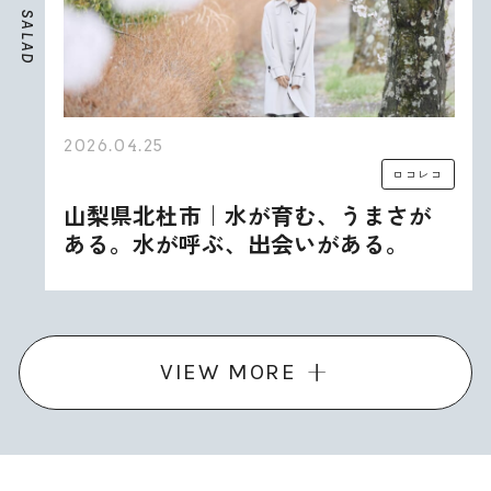
S
A
L
A
D
2026.04.25
ロコレコ
山梨県北杜市｜水が育む、うまさが
ある。水が呼ぶ、出会いがある。
VIEW MORE