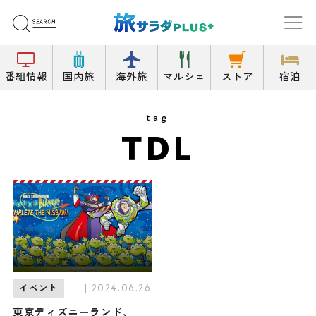
番組情報
国内旅
海外旅
マルシェ
ストア
宿泊
tag
TDL
| 2024.06.26
イベント
東京ディズニーランド、