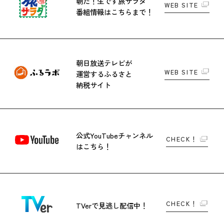
朝だ！生です旅サラダ
WEB SITE
番組情報はこちらまで！
朝日放送テレビが
WEB SITE
運営する
ふるさと
納税サイト
公式YouTubeチャンネル
CHECK！
はこちら！
CHECK！
TVerで
見逃し配信中！