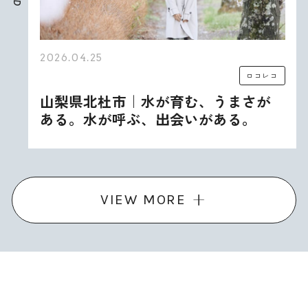
D
2026.04.25
ロコレコ
山梨県北杜市｜水が育む、うまさが
ある。水が呼ぶ、出会いがある。
VIEW MORE