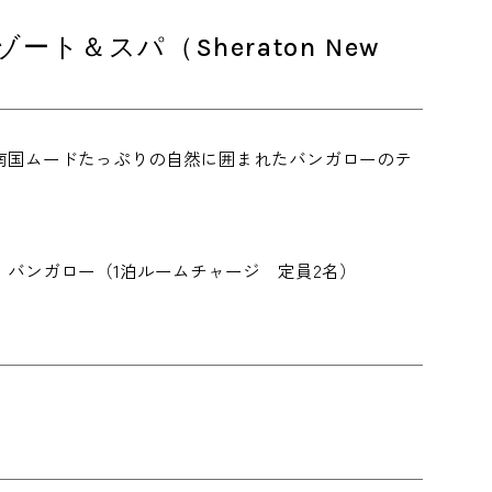
＆スパ（Sheraton New
南国ムードたっぷりの自然に囲まれたバンガローのテ
金】ビーチフロント バンガロー（1泊ルームチャージ 定員2名）