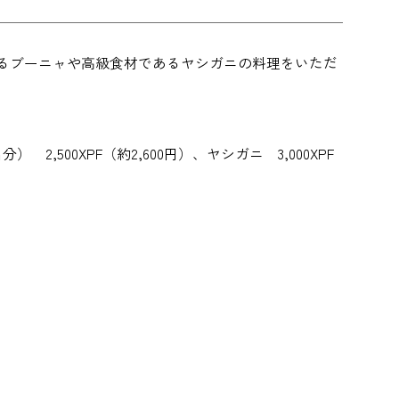
るブーニャや高級食材であるヤシガニの料理をいただ
名分） 2,500XPF（約2,600円）、ヤシガニ 3,000XPF