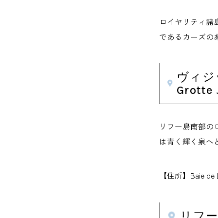
ロイヤリティ諸
であるカーズの
ヴィジッ
Grotte
リフー島南部の
は青く輝く泉へ
【住所】Baie de 
リフー