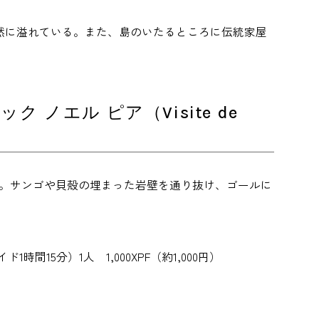
然に溢れている。また、島のいたるところに伝統家屋
 ノエル ピア（Visite de
ー。サンゴや貝殻の埋まった岩壁を通り抜け、ゴールに
ド料（ガイド1時間15分）1人 1,000XPF（約1,000円）