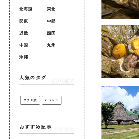
北海道
東北
関東
中部
近畿
四国
中国
九州
沖縄
人気のタグ
プラス旅
ロコレコ
おすすめ記事