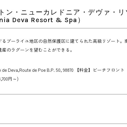
トン・ニューカレドニア・デヴァ・リゾート
nia Deva Resort & Spa）
するブーライユ地区の自然保護区に建てられた高級リゾート。
遺産のラグーンを望むことができる。
e de Deva,Route de Poe B.P. 50, 98870 【料
8,700円～)