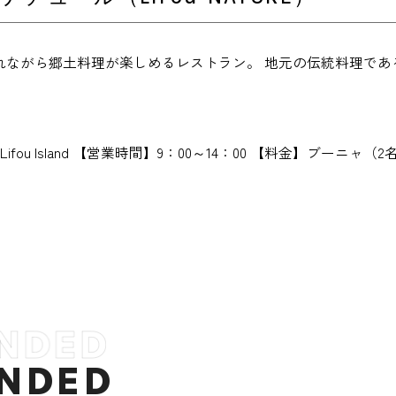
れながら郷土料理が楽しめるレストラン。 地元の伝統料理であ
。
 Lifou Island 【営業時間】9：00～14：00 【料金】ブーニャ（2
）
NDED