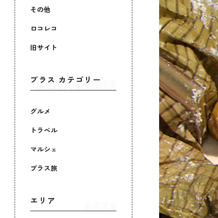
その他
ロコレコ
旧サイト
プラス カテゴリー
グルメ
トラベル
マルシェ
プラス旅
エリア