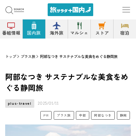
番組情報
国内旅
海外旅
マルシェ
ストア
宿泊
トップ
プラス旅
阿部なつき サステナブルな美食をめぐる静岡旅
阿部なつき サステナブルな美食をめ
ぐる静岡旅
2025/01/11
plus-travel
PR
プラス旅
中部
阿部なつき
静岡