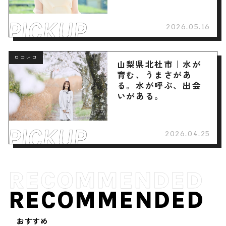
2026.05.16
ロコレコ
山梨県北杜市｜水が
育む、うまさがあ
る。水が呼ぶ、出会
いがある。
2026.04.25
RECOMMENDED
おすすめ