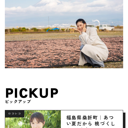
PICKUP
ピックアップ
ロコレコ
福島県桑折町｜あつ
い夏だから 桃づくし