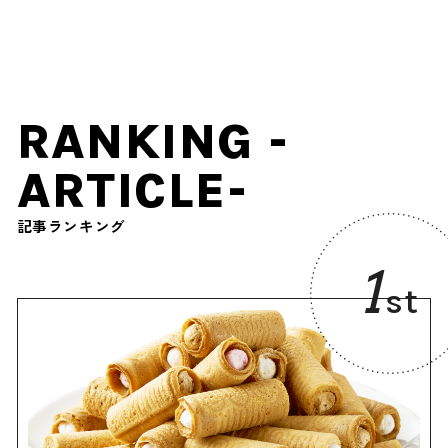
… 「手ぶらで森へ行く」と
いう新感覚の癒やし体験を
RANKING -
ARTICLE-
記事ランキング
1
st