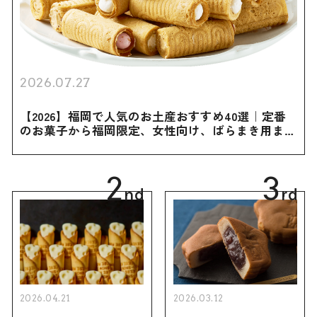
2026.07.27
【2026】福岡で人気のお土産おすすめ40選｜定番
のお菓子から福岡限定、女性向け、ばらまき用まで
幅広く紹介
2
3
nd
rd
2026.04.21
2026.03.12