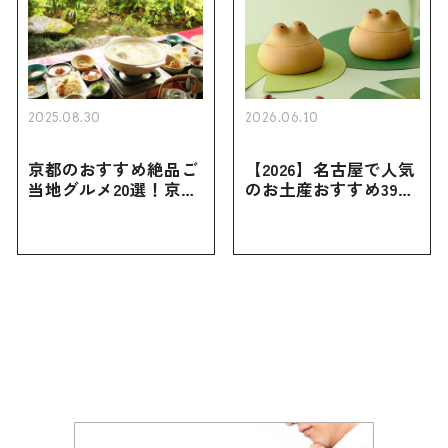
2025.08.30
2026.06.10
京都のおすすめ絶品ご
【2026】名古屋で人気
当地グルメ20選！京都
のお土産おすすめ39選
にしかない名物から人
｜定番のお菓子から名
気の名店17選も紹介
古屋限定・おしゃれな
お土産・ばらまき用ま
で幅広く紹介