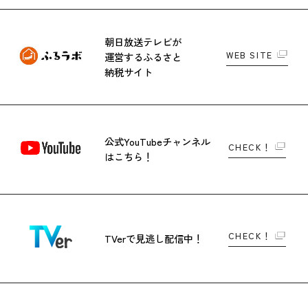
朝日放送テレビが
WEB SITE
運営する
ふるさと
納税サイト
公式YouTubeチャンネル
CHECK！
はこちら！
CHECK！
TVerで
見逃し配信中！