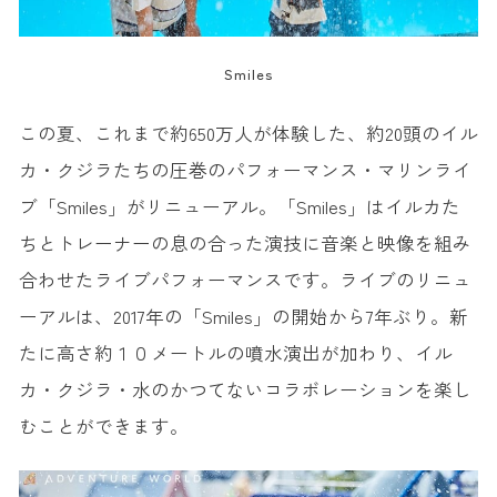
Smiles
この夏、これまで約650万人が体験した、約20頭のイル
カ・クジラたちの圧巻のパフォーマンス・マリンライ
ブ「Smiles」がリニューアル。「Smiles」はイルカた
ちとトレーナーの息の合った演技に音楽と映像を組み
合わせたライブパフォーマンスです。ライブのリニュ
ーアルは、2017年の「Smiles」の開始から7年ぶり。新
たに高さ約１０メートルの噴水演出が加わり、イル
カ・クジラ・水のかつてないコラボレーションを楽し
むことができます。