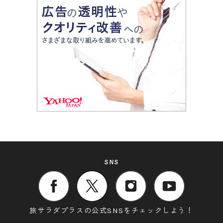
SNS
旅サラダプラスの公式SNSをチェックしよう！