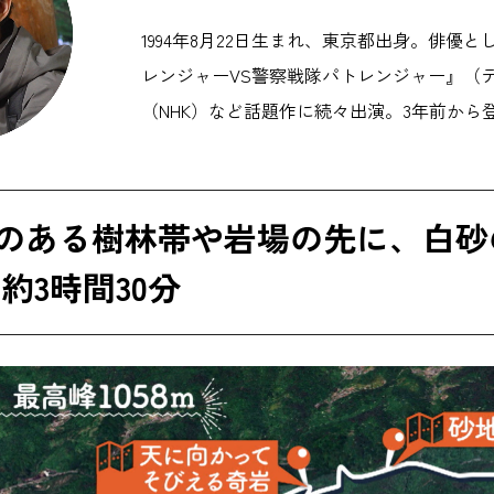
1994年8月22日生まれ、東京都出身。俳
レンジャーVS警察戦隊パトレンジャー』（
（NHK）など話題作に続々出演。3年前から
のある樹林帯や岩場の先に、白砂
約3時間30分