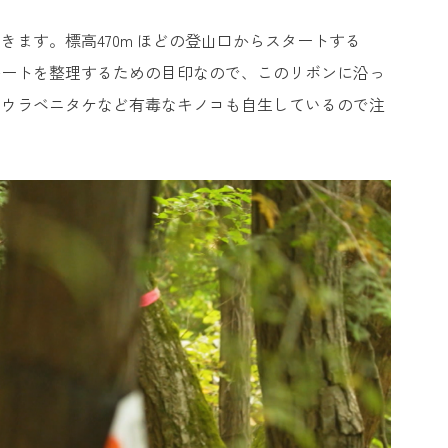
ます。標高470m ほどの登山口からスタートする
ルートを整理するための目印なので、このリボンに沿っ
サウラベニタケなど有毒なキノコも自生しているので注