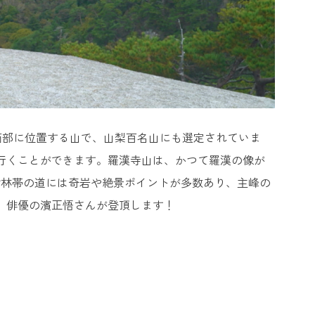
南西部に位置する山で、山梨百名山にも選定されていま
で行くことができます。羅漢寺山は、かつて羅漢の像が
樹林帯の道には奇岩や絶景ポイントが多数あり、主峰の
に、俳優の濱正悟さんが登頂します！