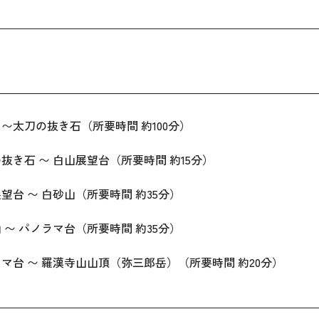
口〜太刀の抜き石（所要時間 約100分）
の抜き石 〜 白山展望台（所要時間 約15分）
展望台 〜 白砂山（所要時間 約35分）
山 〜 パノラマ台（所要時間 約35分）
ラマ台 〜 羅漢寺山山頂（弥三郎岳）（所要時間 約20分）