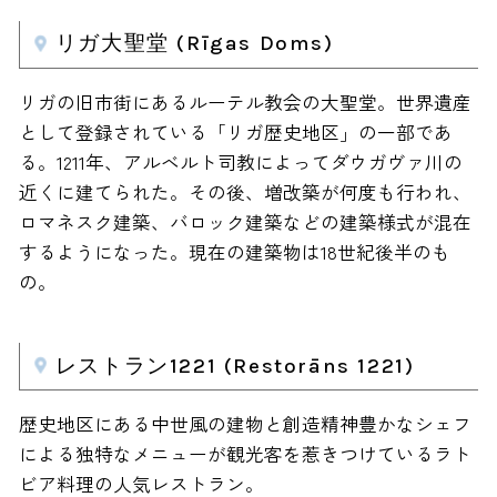
リガ大聖堂 (Rīgas Doms)
リガの旧市街にあるルーテル教会の大聖堂。世界遺産
として登録されている「リガ歴史地区」の一部であ
る。1211年、アルベルト司教によってダウガヴァ川の
近くに建てられた。その後、増改築が何度も行われ、
ロマネスク建築、バロック建築などの建築様式が混在
するようになった。現在の建築物は18世紀後半のも
の。
レストラン1221 (Restorāns 1221)
歴史地区にある中世風の建物と創造精神豊かなシェフ
による独特なメニューが観光客を惹きつけているラト
ビア料理の人気レストラン。