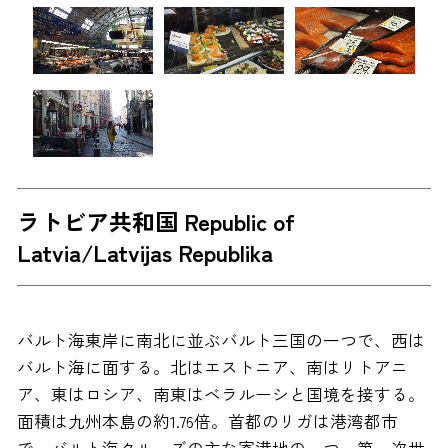
ラトビア共和国 Republic of
Latvia/Latvijas Republika
バルト海東岸に南北に並ぶバルト三国の一つで、西は
バルト海に面する。北はエストニア、南はリトアニ
ア、東はロシア、南東はベラルーシと国境を接する。
面積は九州本島の約1.76倍。首都のリガは港湾都市