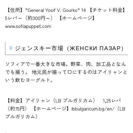
【住所】”General Yosif V. Gourko” 14 【チケット料金】
5レバ～（約300円～） 【ホームページ】
www.sofiapuppet.com
ジェンスキー市場（ЖЕНСКИ ПАЗАР）
ソフィアで一番大きな市場。野菜、肉、加工品となん
でも揃う。 地元民が揃って口にするのはアイリャンと
いう飲むヨーグルト。
【料金】アイリャン（LB ブルガリカム） 1,25レバ
（約75円） 【ホームページ】lbbulgaricum.bg/en/（LB
ブルガリカム）