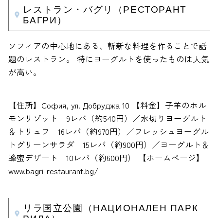
レストラン・バグリ（РЕСТОРАНТ
БАГРИ）
ソフィアの中心地にある、斬新な料理を作ることで話
題のレストラン。 特にヨーグルトを使ったものは人気
が高い。
【住所】София, ул. Добруджа 10 【料金】子羊のホル
モンリゾット 9レバ（約540円）／水切りヨーグルト
＆トリュフ 16レバ（約970円）／フレッシュヨーグル
トグリーンサラダ 15レバ（約900円）／ヨーグルト＆
蜂蜜デザート 10レバ（約600円） 【ホームページ】
www.bagri-restaurant.bg/
リラ国立公園（НАЦИОНАЛЕН ПАРК