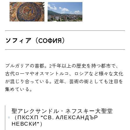
ソフィア（СОФИЯ）
ブルガリアの首都。2千年以上の歴史を持つ都市で、
古代ローマやオスマントルコ、ロシアなど様々な文化
が混じり合っている。近年、芸術の街としても注目を
集めている。
聖アレクサンドル・ネフスキー大聖堂
（ПКСХП ”СВ. АЛЕКСАНДЪР
НЕВСКИ”）