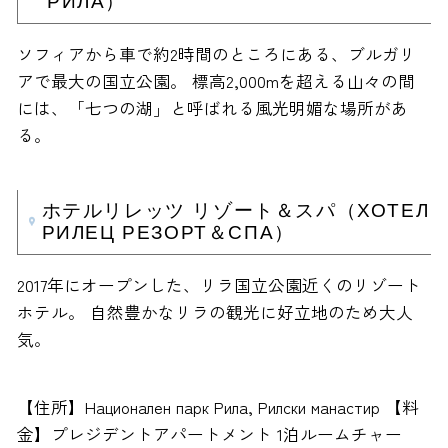
РИЛА）
ソフィアから車で約2時間のところにある、ブルガリ
アで最大の国立公園。 標高2,000mを超える山々の間
には、「七つの湖」と呼ばれる風光明媚な場所があ
る。
ホテルリレッツ リゾート＆スパ（ХОТЕЛ
РИЛЕЦ РЕЗОРТ＆СПА）
2017年にオープンした、リラ国立公園近くのリゾート
ホテル。 自然豊かなリラの観光に好立地のため大人
気。
【住所】Национален парк Рила, Рилски манастир 【料
金】プレジデントアパートメント 1泊ルームチャー