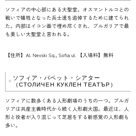
ソフィアの中心部にある大聖堂。オスマントルコとの
戦いで犠牲となった兵士達を追悼するために建てられ
た。内部はイコン画で埋め尽くされ、ブルガリアで最
も美しい大聖堂と言われる。
【住所】Al. Nevski Sq., Sofia ul. 【入場料】無料
ソフィア・パペット・シアター
（СТОЛИЧЕН КУКЛЕН ТЕАТЪР）
ソフィアに数多くある人形劇場のうちの一つ。ブルガ
リアは共産主義時代から続く人形劇大国。最近は、人
形と役者が入り混じって芝居をする新感覚の人形劇も
多い。