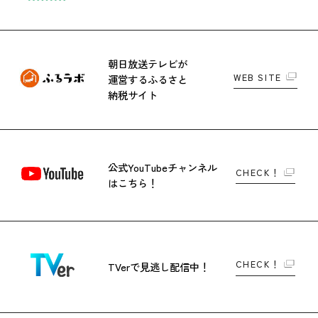
朝日放送テレビが
WEB SITE
運営する
ふるさと
納税サイト
公式YouTubeチャンネル
CHECK！
はこちら！
CHECK！
TVerで
見逃し配信中！