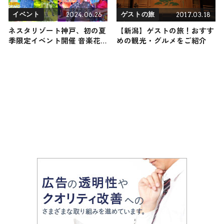
2024.06.26
2017.03.18
イベント
ゲストの旅
ネスタリゾート神戸、初の夏
【新潟】ゲストの旅！おすす
季限定イベント開催 音楽花
めの観光・グルメをご紹介
火ショー・超水合戦など