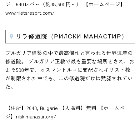
ジ 640レバ～（約38,600円～） 【ホームページ】
www.riletsresort.com/
リラ修道院（РИЛСКИ МАНАСТИР）
ブルガリア建築の中で最高傑作と言われる世界遺産の
修道院。 ブルガリア正教で最も重要な場所とされ、お
よそ500年間、オスマントルコに支配されキリスト教
が制限された中でも、この修道院だけは黙認されてい
た。
【住所】2643, Bulgarie 【入場料】無料 【ホームペー
ジ】rilskimanastir.org/