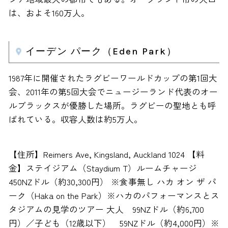
は、およそ160万人。
イーデン パーク（Eden Park）
1987年に開催されたラグビーワールドカップの第1回大
会、2011年の第5回大会でニュージーランド代表のオー
ルブラックスが優勝した場所。ラグビーの聖地とも呼
ばれている。収容人数は約5万人。
【住所】Reimers Ave, Kingsland, Auckland 1024 【料
金】ステイジアム（Staydium T）ルームチャージ
450NZドル（約30,300円） ※食事無し ハカ オン ザ パ
ーク（Haka on the Park）※ハカのパフォーマンスとス
タジアムの見学のツアー 大人 99NZドル（約6,700
円）／子ども（12歳以下） 59NZドル（約4,000円）※