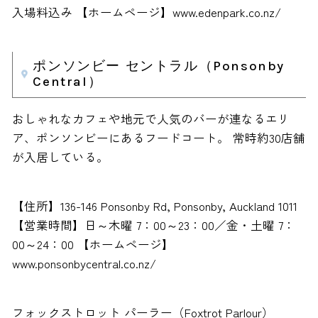
入場料込み 【ホームページ】www.edenpark.co.nz/
ポンソンビー セントラル（Ponsonby
Central）
おしゃれなカフェや地元で人気のバーが連なるエリ
ア、ポンソンビーにあるフードコート。 常時約30店舗
が入居している。
【住所】136-146 Ponsonby Rd, Ponsonby, Auckland 1011
【営業時間】日～木曜 7：00～23：00／金・土曜 7：
00～24：00 【ホームページ】
www.ponsonbycentral.co.nz/
フォックストロット パーラー（Foxtrot Parlour）