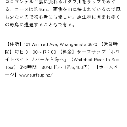
コロマンデル半島に流れるオタフ川をサップでめぐ
る。コースは約6km。 両側を山に挟まれているので風
も少ないので初心者にも優しい。原生林に囲まれ多く
の野鳥に遭遇することもできる。
【住所】101 Winifred Ave, Whangamata 3620 【営業時
間】毎日 9：00～17：00 【料金】サーフサップ「ホワ
イトベイト リバーから海へ」（Whitebait River to Sea
Tour） 約2時間 80NZドル（約5,400円） 【ホームペ
ージ】www.surfsup.nz/