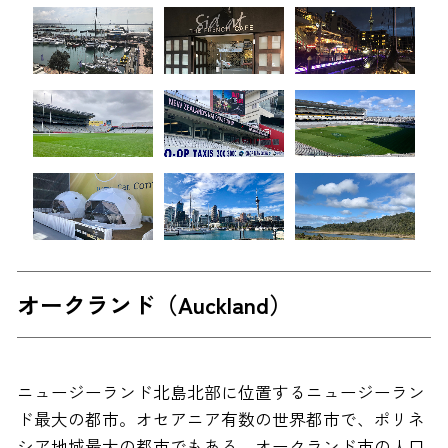
オークランド（Auckland）
ニュージーランド北島北部に位置するニュージーラン
ド最大の都市。オセアニア有数の世界都市で、ポリネ
シア地域最大の都市でもある。オークランド市の人口