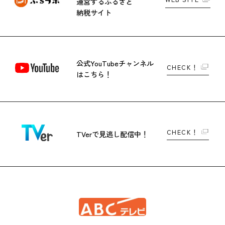
運営する
ふるさと
納税サイト
公式YouTubeチャンネル
CHECK！
はこちら！
CHECK！
TVerで
見逃し配信中！