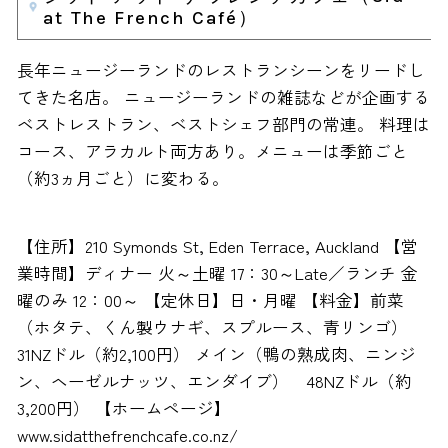
at The French Café）
長年ニュージーランドのレストランシーンをリードし
てきた名店。 ニュージーランドの雑誌などが企画する
ベストレストラン、ベストシェフ部門の常連。 料理は
コース、アラカルト両方あり。メニューは季節ごと
（約3ヵ月ごと）に変わる。
【住所】210 Symonds St, Eden Terrace, Auckland 【営
業時間】ディナー 火～土曜 17：30～Late／ランチ 金
曜のみ 12：00～ 【定休日】日・月曜 【料金】前菜
（ホタテ、くん製ウナギ、スプルース、青リンゴ）
31NZドル（約2,100円） メイン（鴨の熟成肉、ニンジ
ン、ヘーゼルナッツ、エンダイブ） 48NZドル（約
3,200円） 【ホームページ】
www.sidatthefrenchcafe.co.nz/