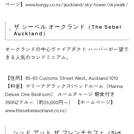
ページ】www.bungy.co.nz/auckland/sky-tower/skywalk/
ザ シーベル オークランド（The Sebel
Auckland）
オークランドの中心ヴァイアダクト ハーバーが一望で
きる人気のコンドミニアム。
【住所】85-89 Customs Street West, Auckland 1010
【料金】マリーナデラックス1ベッドルーム（Marina
Deluxe One Bedroom） ルームチャージ 朝食付き
390NZドル～（約26,000円～） 【ホームページ】
www.thesebelauckland.co.nz/
シッド アット ザ フレンチカフェ（Sid