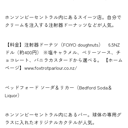
ホンソンビーセントラル内にあるスイーツ店。自分で
クリームを注入する注射器ドーナッツなどが人気。
【料金】注射器ドーナツ（FOIYO doughnuts） 6.5NZ
ドル（約400円） ※塩キャラメル、ベリーソース、チ
ョコレート、バニラカスタードから選べる。 【ホーム
ページ】www.foxtrotparlour.co.nz/
ベッドフォード ソーダ＆リカー（Bedford Soda＆
Liquor）
ホンソンビーセントラル内にあるバー。球体の専用グ
ラスに入れたオリジナルカクテルが人気。