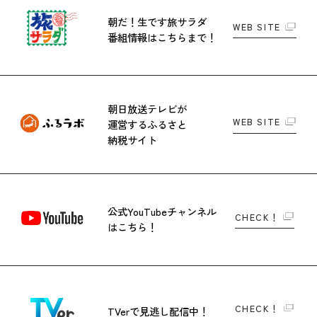
朝だ！生です旅サラダ
WEB SITE
番組情報はこちらまで！
朝日放送テレビが
WEB SITE
運営する
ふるさと
納税サイト
公式YouTubeチャンネル
CHECK！
はこちら！
CHECK！
TVerで
見逃し配信中！