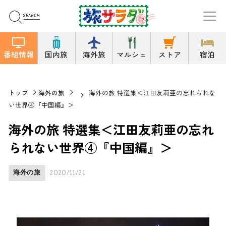
番組情報
国内旅
海外旅
マルシェ
ストア
宿泊
トップ
海外の旅
海外の旅 特選集＜江田友莉亜の忘れられな
い世界④『中国編』＞
海外の旅 特選集＜江田友莉亜の忘れ
られない世界④『中国編』＞
海外の旅
2020/11/21