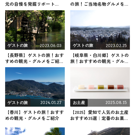
元の自慢を発掘リポート
の旅！ご当地名物グルメをお
2025年7月19日放送
届け
2023.06.03
2023.02.25
ゲストの旅
ゲストの旅
【長野県】ゲストの旅！おす
【岐阜県・白川郷】ゲストの
すめの観光・グルメをご紹介
旅！おすすめの観光・グルメ
2023年6月3日放送
をご紹介
2024.01.27
2025.08.15
ゲストの旅
お土産
【香川】ゲストの旅！おすす
【2025】愛知で人気のお土産
めの観光・グルメをご紹介
おすすめ35選｜定番のお菓子
からおしゃれなお土産・ばら
まき用まで幅広く紹介