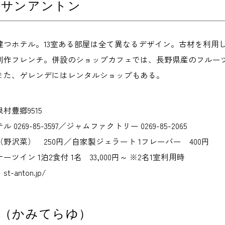
スサンアントン
建つホテル。13室ある部屋は全て異なるデザイン。古材を利用
創作フレンチ。併設のショップカフェでは、長野県産のフルー
また、ゲレンデにはレンタルショップもある。
村豊郷9515
269-85-3597／ジャムファクトリー 0269-85-2065
野沢菜） 250円／自家製ジェラート 1フレーバー 400円
ツイン 1泊2食付 1名 33,000円～ ※2名1室利用時
anton.jp/
湯（かみてらゆ）