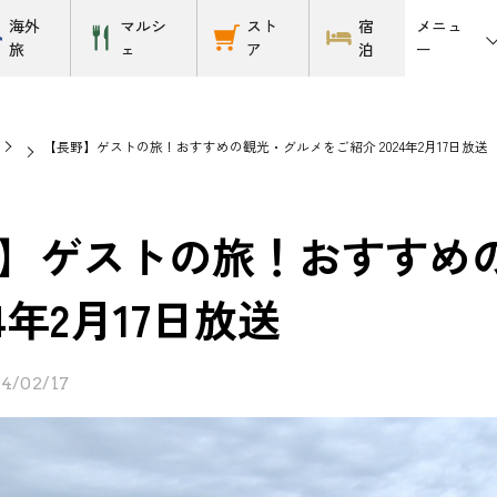
メニュ
海外
マルシ
スト
宿
ー
旅
ェ
ア
泊
【長野】ゲストの旅！おすすめの観光・グルメをご紹介 2024年2月17日放送
】ゲストの旅！おすすめ
24年2月17日放送
4/02/17