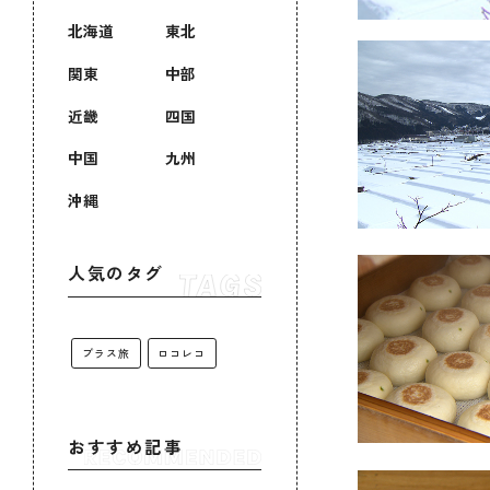
北海道
東北
関東
中部
近畿
四国
中国
九州
沖縄
人気のタグ
プラス旅
ロコレコ
おすすめ記事