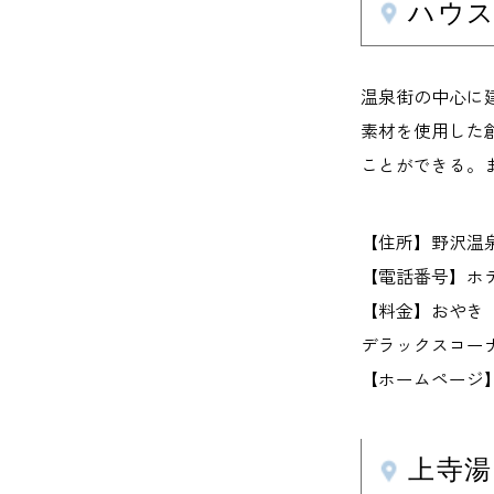
ハウ
温泉街の中心に
素材を使用した
ことができる。
【住所】野沢温泉
【電話番号】ホテル 0
【料金】おやき（
デラックスコーナー
【ホームページ】st-
上寺