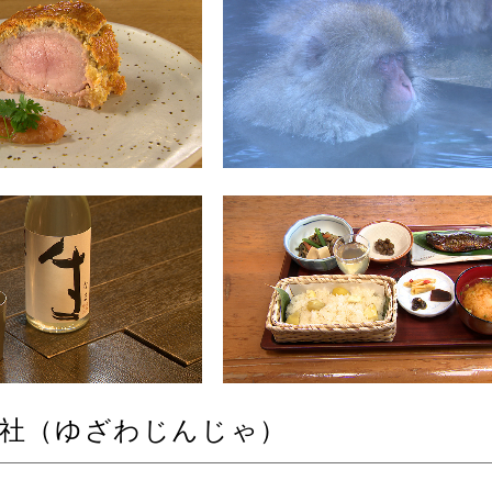
神社（ゆざわじんじゃ）