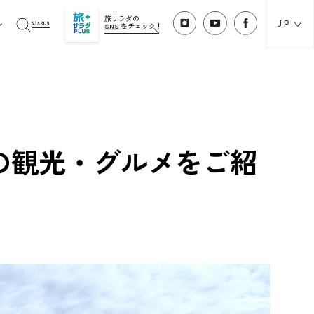
旅サラダの
JP
SNS
をチェック！
の観光・グルメをご紹