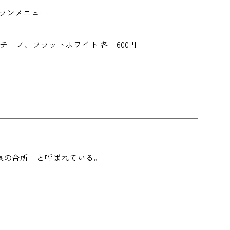
ストランメニュー
ーノ、フラットホワイト 各 600円
泉の台所」と呼ばれている。