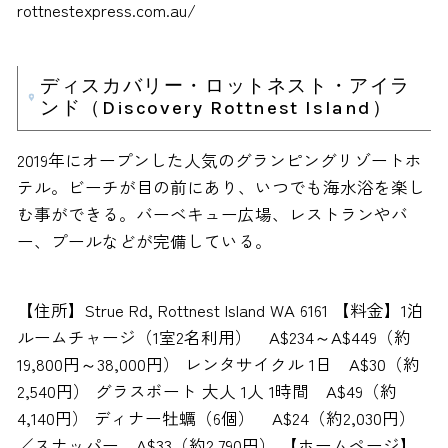
rottnestexpress.com.au/
ディスカバリー・ロットネスト・アイラ
ンド（Discovery Rottnest Island）
2019年にオープンした人気のグランピングリゾートホ
テル。ビーチが目の前にあり、いつでも海水浴を楽し
む事ができる。バーベキュー広場、レストランやバ
ー、プールなどが完備している。
【住所】Strue Rd, Rottnest Island WA 6161 【料金】1泊
ルームチャージ（1室2名利用） A$234～A$449（約
19,800円～38,000円） レンタサイクル 1日 A$30（約
2,540円） グラスボート 大人 1人 1時間 A$49（約
4,140円） ディナー牡蠣（6個） A$24（約2,030円）
／スナッパー A$33（約2,790円） 【ホームページ】