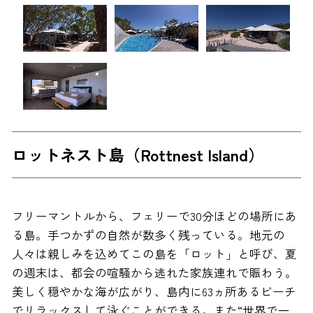
ロットネスト島（Rottnest Island）
フリーマントルから、フェリーで30分ほどの場所にあ
る島。手つかずの自然が数多く残っている。地元の
人々は親しみを込めてこの島を「ロット」と呼び、夏
の週末は、都会の喧騒から逃れた家族連れで賑わう。
美しく穏やかな海が広がり、島内に63ヵ所あるビーチ
でリラックスして泳ぐことができる。また“世界で一