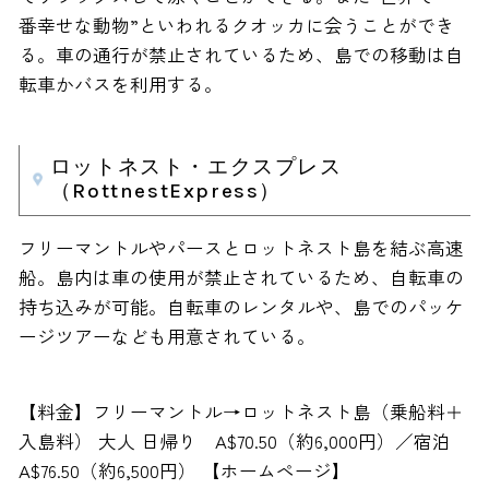
番幸せな動物”といわれるクオッカに会うことができ
る。車の通行が禁止されているため、島での移動は自
転車かバスを利用する。
ロットネスト・エクスプレス
（RottnestExpress）
フリーマントルやパースとロットネスト島を結ぶ高速
船。島内は車の使用が禁止されているため、自転車の
持ち込みが可能。自転車のレンタルや、島でのパッケ
ージツアーなども用意されている。
【料金】フリーマントル→ロットネスト島（乗船料＋
入島料） 大人 日帰り A$70.50（約6,000円）／宿泊
A$76.50（約6,500円） 【ホームページ】