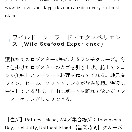
www.discoveryholidayparks.com.au/discovery-rottnest-
island
ワイルド・シーフード・エクスペリエン
ス（Wild Seafood Experience）
獲れたてのロブスターが味わえるランチクルーズ。海
に仕掛けたロブスターのカゴを引き上げ、船上でシェ
フが美味しいシーフード料理を作ってくれる。地元産
ワイン、ビール、ソフトドリンクが飲み放題。海辺に
停泊している間は、自由にボートを離れて泳いだりシ
ュノーケリングしたりできる。
【住所】Rottnest Island, WA／集合場所：Thompsons
Bay, Fuel Jetty, Rottnest Island 【営業時間】クルーズ