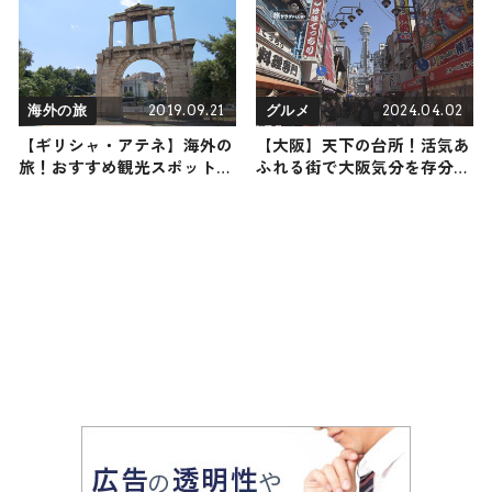
2019.09.21
2024.04.02
海外の旅
グルメ
【ギリシャ・アテネ】海外の
【大阪】天下の台所！活気あ
旅！おすすめ観光スポットや
ふれる街で大阪気分を存分に
グルメをリポート
味わう旅