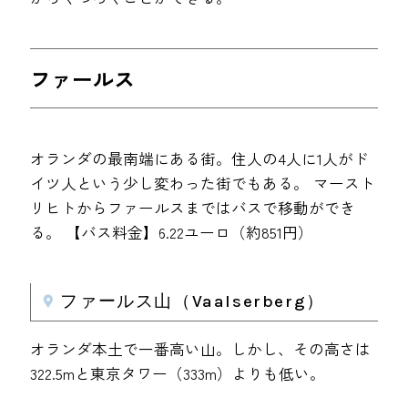
ファールス
オランダの最南端にある街。住人の4人に1人がド
イツ人という少し変わった街でもある。 マースト
リヒトからファールスまではバスで移動ができ
る。 【バス料金】6.22ユーロ（約851円）
ファールス山（Vaalserberg）
オランダ本土で一番高い山。しかし、その高さは
322.5mと東京タワー（333m）よりも低い。