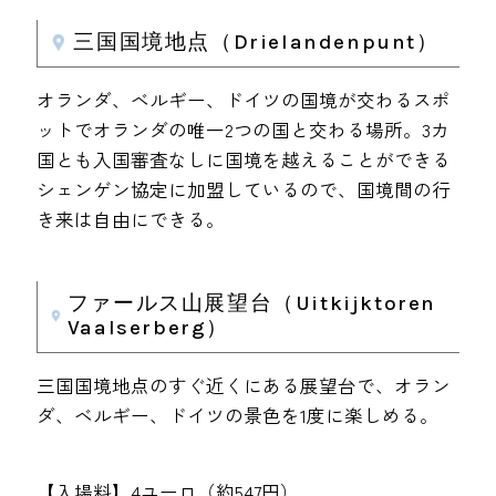
三国国境地点（Drielandenpunt）
オランダ、ベルギー、ドイツの国境が交わるスポ
ットでオランダの唯一2つの国と交わる場所。3カ
国とも入国審査なしに国境を越えることができる
シェンゲン協定に加盟しているので、国境間の行
き来は自由にできる。
ファールス山展望台（Uitkijktoren
Vaalserberg）
三国国境地点のすぐ近くにある展望台で、オラン
ダ、ベルギー、ドイツの景色を1度に楽しめる。
【入場料】4ユーロ（約547円）