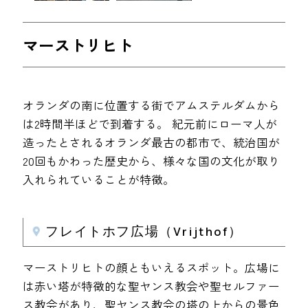
マーストリヒト
オランダの南に位置する街でアムステルダムから
は2時間半ほどで到着する。 紀元前にローマ人が
造ったとされるオランダ最古の都市で、統治国が
20回もかわった歴史から、様々な国の文化が取り
入れられていることが特徴。
フレイトホフ広場（Vrijthof）
マーストリヒトの顔ともいえるスポット。広場に
は赤い塔が特徴的な聖ヤンス教会や聖セルファー
ス教会があり、聖ヤンス教会の塔の上からの景色