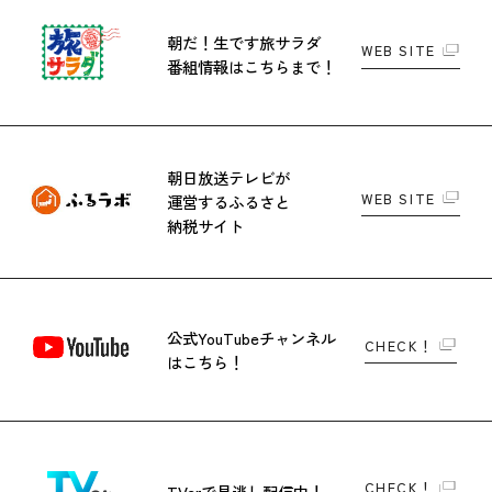
朝だ！生です旅サラダ
WEB SITE
番組情報はこちらまで！
朝日放送テレビが
WEB SITE
運営する
ふるさと
納税サイト
公式YouTubeチャンネル
CHECK！
はこちら！
CHECK！
TVerで
見逃し配信中！