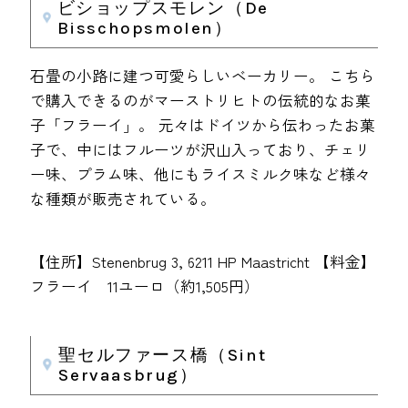
ビショップスモレン（De
Bisschopsmolen）
石畳の小路に建つ可愛らしいベーカリー。 こちら
で購入できるのがマーストリヒトの伝統的なお菓
子「フラーイ」。 元々はドイツから伝わったお菓
子で、中にはフルーツが沢山入っており、チェリ
ー味、プラム味、他にもライスミルク味など様々
な種類が販売されている。
【住所】Stenenbrug 3, 6211 HP Maastricht 【料金】
フラーイ 11ユーロ（約1,505円）
聖セルファース橋（Sint
Servaasbrug）