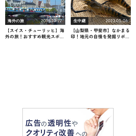
2018.10.27
2023.05.06
海外の旅
生中継
【スイス・チューリッヒ】海
【山梨県・甲斐市】なかまる
外の旅！おすすめ観光スポッ
印！地元の自慢を発掘リポー
トやグルメをリポート
ト