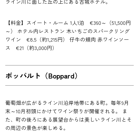
ライン川に面した丘の上にある古城ホテル。
【料金】スイート・ルーム 1人1泊 €360～（51,500円
～） ホテル内レストラン 木いちごのスパークリング
ワイン €8.5（約1,215円） 仔牛の頬肉 赤ワインソー
ス €21（約3,000円）
ボッパルト（Boppard）
葡萄畑が広がるライン川沿岸地帯にある町。毎年9月
末～10月初頭にかけてワイン祭りが開催される。 ま
た、町の後ろにある展望台からは美しいライン川とそ
の周辺の景色が楽しめる。