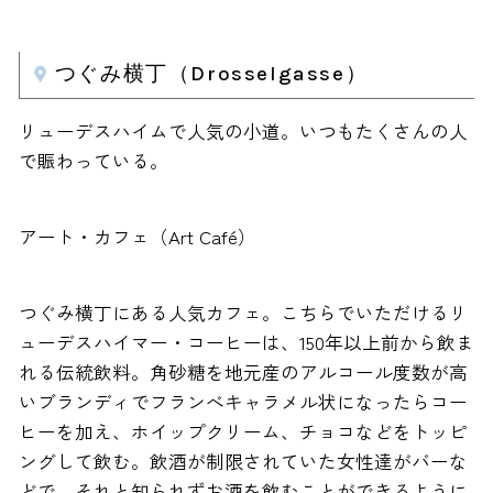
つぐみ横丁（Drosselgasse）
リューデスハイムで人気の小道。いつもたくさんの人
で賑わっている。
アート・カフェ（Art Café）
つぐみ横丁にある人気カフェ。こちらでいただけるリ
ューデスハイマー・コーヒーは、150年以上前から飲ま
れる伝統飲料。角砂糖を地元産のアルコール度数が高
いブランディでフランべキャラメル状になったらコー
ヒーを加え、ホイップクリーム、チョコなどをトッピ
ングして飲む。飲酒が制限されていた女性達がバーな
どで、それと知られずお酒を飲むことができるように