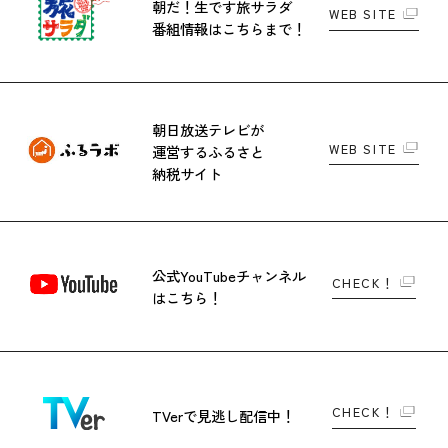
朝だ！生です旅サラダ
WEB SITE
番組情報はこちらまで！
朝日放送テレビが
WEB SITE
運営する
ふるさと
納税サイト
公式YouTubeチャンネル
CHECK！
はこちら！
CHECK！
TVerで
見逃し配信中！