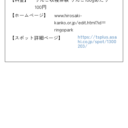
100円
【ホームページ】
www.hirosaki-
kanko.or.jp/edit.html?id＝
ringopark
https://tsplus.asa
【スポット詳細ページ】
hi.co.jp/spot/1300
203/