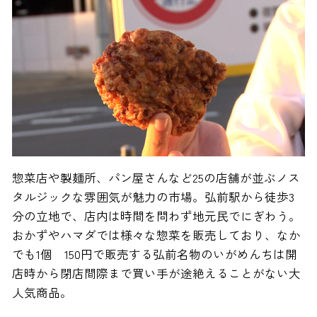
惣菜店や製麺所、パン屋さんなど25の店舗が並ぶノス
タルジックな雰囲気が魅力の市場。弘前駅から徒歩3
分の立地で、店内は時間を問わず地元民でにぎわう。
おかずやハマダでは様々な惣菜を販売しており、なか
でも1個 150円で販売する弘前名物のいがめんちは開
店時から閉店間際まで買い手が途絶えることがない大
人気商品。