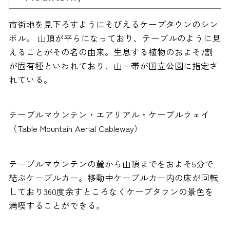
市街地を見下ろすようにそびえるケープタウンのシン
ボル。 山頂が平らになっており、テーブルのように見
えることがその名の由来。生息する植物のおよそ7割
が固有種といわれており、山一帯が国立公園に指定さ
れている。
テーブルマウンテン・エアリアル・ケーブルウェイ
（Table Mountain Aerial Cableway）
テーブルマウンテンの麓から山頂までをおよそ5分で
結ぶケーブルカー。移動中ケーブルカー内の床が回転
しており360度余すところなくケープタウンの景色を
満喫することができる。