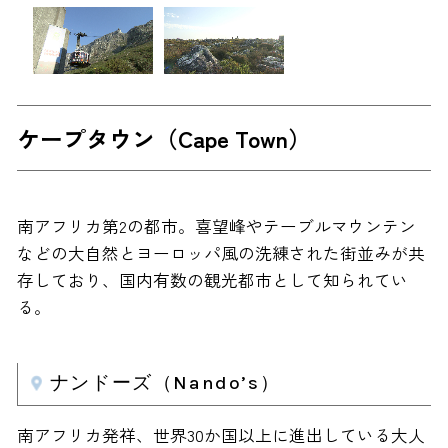
ケープタウン（Cape Town）
南アフリカ第2の都市。喜望峰やテーブルマウンテン
などの大自然とヨーロッパ風の洗練された街並みが共
存しており、国内有数の観光都市として知られてい
る。
ナンドーズ（Nando’s）
南アフリカ発祥、世界30か国以上に進出している大人