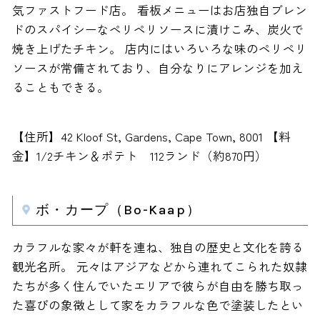
気ファストフード店。 看板メニューはお店独自ブレン
ドのスパイシーなペリペリソースに漬けこみ、炭火で
焼き上げたチキン。 店内にはいろいろな味のペリペリ
ソースが常備されており、自分なりにアレンジを加え
ることもできる。
【住所】42 Kloof St, Gardens, Cape Town, 8001 【料
金】1/2チキン＆ポテト 112ランド（約870円）
ボ・カープ（Bo-Kaap）
カラフルな家々が軒を連ね、独自の歴史と文化を誇る
観光名所。 元々はアジアなどから連れてこられた奴隷
たちが多く住んでいたエリアで彼らが自由を勝ち取っ
た喜びの象徴として家をカラフルな色で塗装したとい