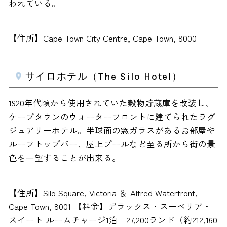
われている。
【住所】Cape Town City Centre, Cape Town, 8000
サイロホテル（The Silo Hotel）
1920年代頃から使用されていた穀物貯蔵庫を改装し、
ケープタウンのウォーターフロントに建てられたラグ
ジュアリーホテル。半球面の窓ガラスがあるお部屋や
ルーフトップバー、屋上プールなど至る所から街の景
色を一望することが出来る。
【住所】Silo Square, Victoria ＆ Alfred Waterfront,
Cape Town, 8001 【料金】デラックス・スーペリア・
スイート ルームチャージ1泊 27,200ランド（約212,160