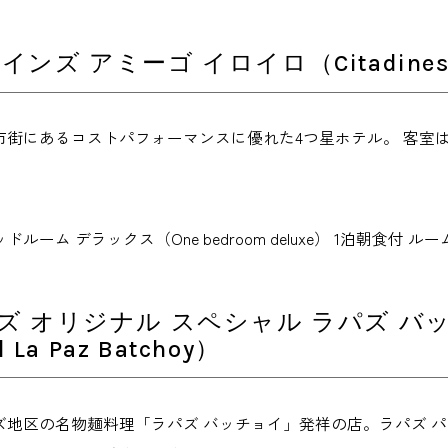
ンズ アミーゴ イロイロ（Citadines Am
市街にあるコストパフォーマンスに優れた4つ星ホテル。 客室
ーム デラックス（One bedroom deluxe） 1泊朝食付 ルー
 オリジナル スペシャル ラパズ バッチョイ（
l La Paz Batchoy）
ズ地区の名物麺料理「ラパズ バッチョイ」発祥の店。ラパズ 