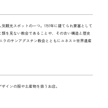
観光スポットの一つ。1797年に建てられ要塞として
に類を見ない教会であることや、その古い構造と歴史
、マニラのサンアグスチン教会とともにユネスコ世界遺産
デザインの服や土産物を扱うお店。