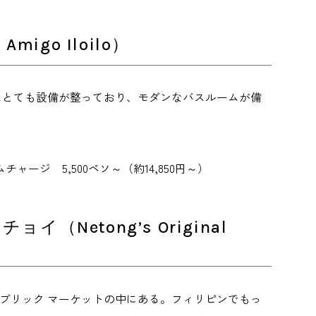
igo Iloilo）
はとても設備が整っており、モダンなバスルームが備
ムチャージ 5,500ペソ～（約14,850円～）
Netong’s Original
パブリック マーケットの中にある。フィリピンでもっ