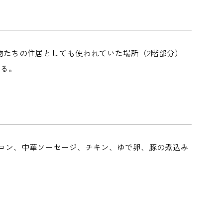
物たちの住居としても使われていた場所（2階部分）
いる。
コン、中華ソーセージ、チキン、ゆで卵、豚の煮込み