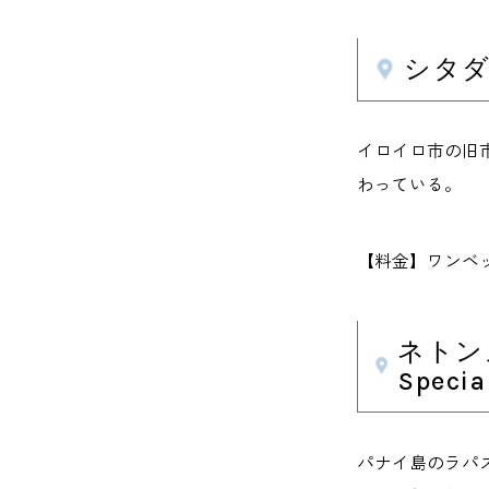
シタダイ
イロイロ市の旧
わっている。
【料金】ワンベッドル
ネトンズ
Specia
パナイ島のラパ