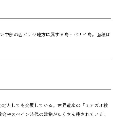
リピン中部の西ビサヤ地方に属する島・パナイ島。面積は
心地としても発展している。世界遺産の「ミアガオ教
教会やスペイン時代の建物がたくさん残されている。