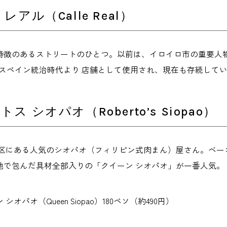
レアル（Calle Real）
特徴のあるストリートのひとつ。以前は、イロイロ市の重要人
、スペイン統治時代より 店舗として使用され、現在も存続して
ス シオパオ（Roberto’s Siopao）
地区にある人気のシオパオ（フィリピン式肉まん）屋さん。ベー
地で包んだ具材全部入りの「クイーン シオパオ」が一番人気。
オパオ（Queen Siopao）180ペソ（約490円）