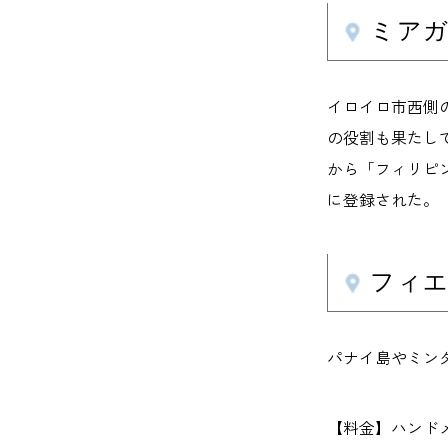
ミアガオ
イロイロ市西側
の役割も果たし
から「フィリピン
に登録された。
フィエ
パナイ島やミン
【料金】ハンドメイ