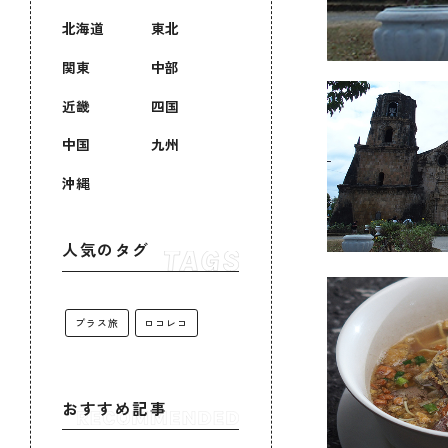
北海道
東北
関東
中部
近畿
四国
中国
九州
沖縄
人気のタグ
プラス旅
ロコレコ
おすすめ記事