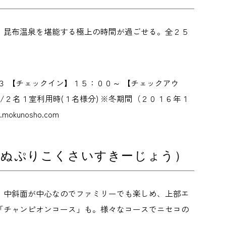
、昆布温泉を堪能する極上の時間が過ごせる。全２５
３ 【チェックイン】１５：００～ 【チェックアウ
/２名１室利用時(１名様分) ※冬期間（２０１６年１
nosho.com
んぬぷりこくさいすきーじょう）
・中斜面が中心なのでファミリーでも楽しめ、上部エ
「チャンピオンコース」も。様々なコースでニセコの