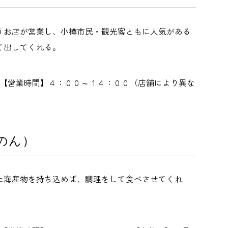
うお店が営業し、小樽市民・観光客ともに人気がある
て出してくれる。
 【営業時間】４：００～１４：００（店舗により異な
のん）
た海産物を持ち込めば、調理をして食べさせてくれ