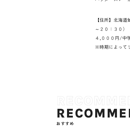
【住所】北海道
～２０：３０）
４,０００円/
※時期によってリフ
RECOMME
おすすめ