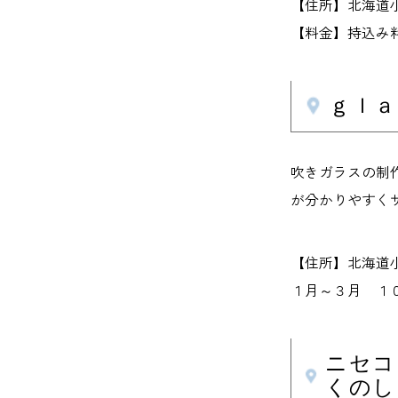
【住所】北海道
【料金】持込み
ｇｌａ
吹きガラスの制
が分かりやすく
【住所】北海道
１月～３月 １０
ニセコ
くのし