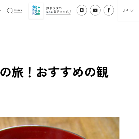
旅サラダの
JP
SNS
をチェック！
トの旅！おすすめの観