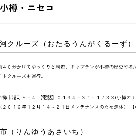
小樽・ニセコ
運河クルーズ（おたるうんがくるーず）
約４０分かけてゆっくりと周遊、キャプテンが小樽の歴史や名所
イトクルーズも運行。
樽市港町５－４ 【電話】０１３４－３１－１７３３(小樽カナ
２０１６年１２月１４～２１日メンテナンスのため運休） 【ホーム
朝市（りんゆうあさいち）