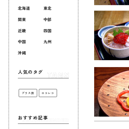
北海道
東北
関東
中部
近畿
四国
中国
九州
沖縄
人気のタグ
プラス旅
ロコレコ
おすすめ記事