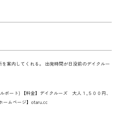
を案内してくれる。 出発時間が日没前のデイクルー
ルボート) 【料金】デイクルーズ 大人１,５００円、
ページ】otaru.cc