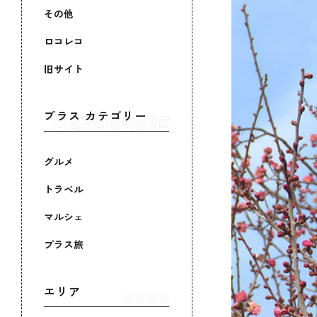
その他
ロコレコ
旧サイト
プラス カテゴリー
グルメ
トラベル
マルシェ
プラス旅
エリア