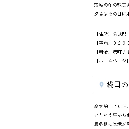
茨城の冬の味覚
夕食はその日に
【住所】茨城県
【電話】０２９
【料金】港町ま
【ホームページ】www
袋田
高さ約１２０ｍ
いという事から
厳冬期には滝が