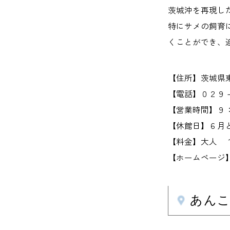
茨城沖を再現し
特にサメの飼育
くことができ、
【住所】茨城県
【電話】０２９
【営業時間】９
【休館日】６月
【料金】大人 
【ホームページ】www.
あんこ