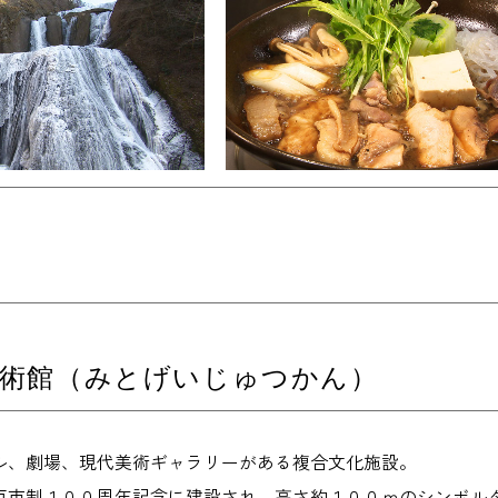
芸術館（みとげいじゅつかん）
ル、劇場、現代美術ギャラリーがある複合文化施設。
戸市制１００周年記念に建設され、高さ約１００ｍのシンボル