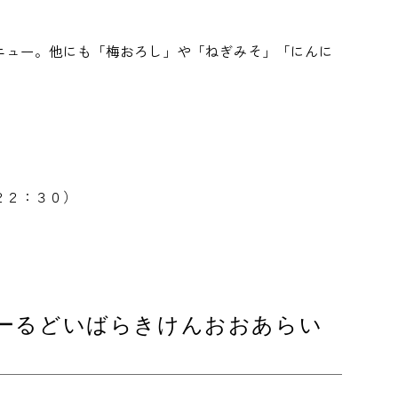
ニュー。他にも「梅おろし」や「ねぎみそ」「にんに
２２：３０）
ーるどいばらきけんおおあらい