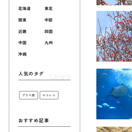
北海道
東北
関東
中部
近畿
四国
中国
九州
沖縄
人気のタグ
プラス旅
ロコレコ
おすすめ記事