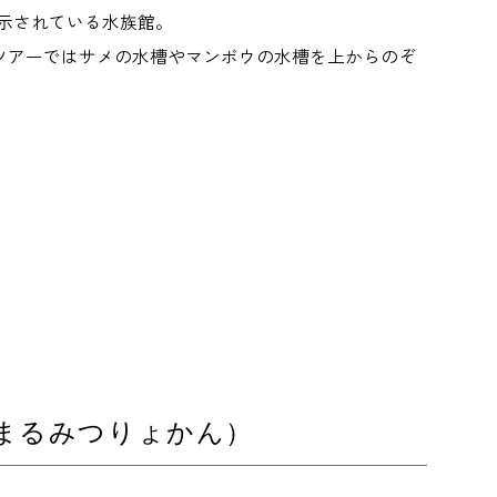
示されている水族館。
ツアーではサメの水槽やマンボウの水槽を上からのぞ
 まるみつりょかん）