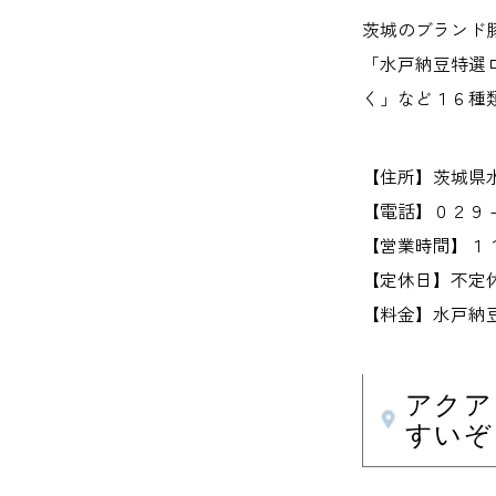
茨城のブランド
「水戸納豆特選
く」など１６種
【住所】茨城県
【電話】０２９
【営業時間】１
【定休日】不定
【料金】水戸納
アクア
すいぞ