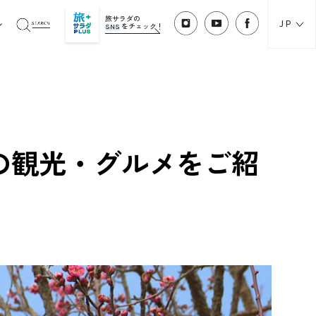
旅サラダの
JP
SNS
をチェック！
の観光・グルメをご紹