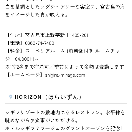
白を基調としたラグジュアリーな客室に、宮古島の海
をイメージした青が映える。
【住所】宮古島市上野字新里1405-201
【電話】0980-74-7400
【料金】スーペリアルーム 1泊朝食付き ルームチャー
ジ 64,800円～
※1室2名まで宿泊可／季節によって金額は変動します
【ホームページ】shigira-mirage.com
HORIZON（ほらいずん）
シギラリゾートの敷地内にあるレストラン。水平線を
眺めながらお食事がいただける。
ホテルシギラミラージュのグランドオープンを記念し