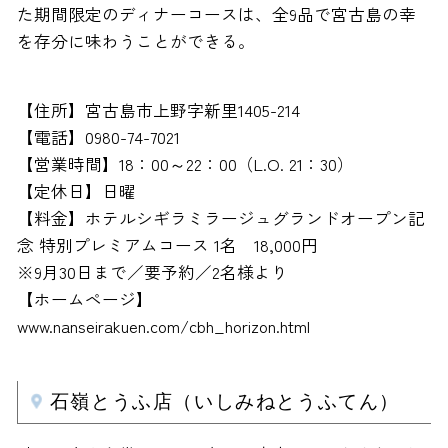
た期間限定のディナーコースは、全9品で宮古島の幸
を存分に味わうことができる。
【住所】宮古島市上野字新里1405-214
【電話】0980-74-7021
【営業時間】18：00～22：00（L.O. 21：30）
【定休日】日曜
【料金】ホテルシギラミラージュグランドオープン記
念 特別プレミアムコース 1名 18,000円
※9月30日まで／要予約／2名様より
【ホームページ】
www.nanseirakuen.com/cbh_horizon.html
石嶺とうふ店（いしみねとうふてん）