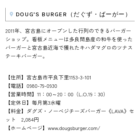
DOUG’S BURGER（だぐず・ばーがー）
2011年、宮古島にオープンした行列のできるバーガー
ショップ。看板メニューは多良間島産の和牛を使った
バーガーと宮古島近海で獲れたキハダマグロのツナス
テーキバーガー。
【住所】宮古島市平良下里1153-3-101
【電話】0980-79-0930
【営業時間】11：00～20：00（L.O.19：30）
【定休日】毎月第3水曜
【料金】ダグズ・ノーベジチーズバーガー《LAVA》セ
ット 2,084円
【ホームページ】www.dougsburger.com/