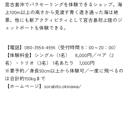
宮古島沖でパラセーリングを体験できるショップ。海
上100m以上の高さから見渡す青く透き通った海は絶
景。他にも新アクティビティとして宮古島初上陸のジ
ェットボートも体験できる。
【電話】080-3954-4996（受付時間 8：00～20：00）
【体験料金】シングル（1名） 8,000円／ペア（2
名）・トリオ（3名） 1名あたり 7,000円
※要予約／身長90cm以上から体験可／一度に飛べるの
は合計約150kgまで
【ホームページ】sorabito.okinawa/