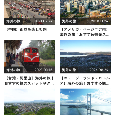
2021.07.24
2018.11.24
海外の旅
海外の旅
【中国】街並を楽しむ旅
【アメリカ・バージニア州】
海外の旅！おすすめ観光スポ
ットやグルメをリポート
2023.03.18
2024.08.24
海外の旅
海外の旅
【台湾・阿里山】海外の旅！
【ニュージーランド・ロトル
おすすめ観光スポットやグル
ア】海外の旅！おすすめ観光
メをリポート
スポットやグルメをリポート
2024年8月24日放送