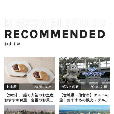
RECOMMENDED
おすすめ
2025.10.24
2018.12.15
お土産
ゲストの旅
【2025】川越で人気のお土産
【宮城県・仙台市】ゲストの
おすすめ10選｜定番のお菓子
旅！おすすめの観光・グルメ
からおしゃれなお土産・ばら
をご紹介
まき用まで幅広く紹介