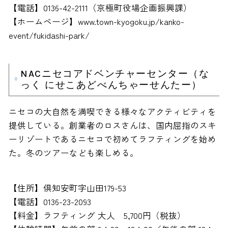
【電話】0136-42-2111（京極町役場企画振興課）
【ホームページ】www.town-kyogoku.jp/kanko-
event/fukidashi-park/
NACニセコアドベンチャーセンター（な
っく にせこあどべんちゃーせんたー）
ニセコの大自然を満喫できる様々なアクティビティを
提供している。創業者のロスさんは、国内屈指のスキ
ーリゾートであるニセコで初めてラフティングを始め
た。冬のツアーなども楽しめる。
【住所】倶知安町字山田179-53
【電話】0136-23-2093
【料金】ラフティング 大人 5,700円（税抜）