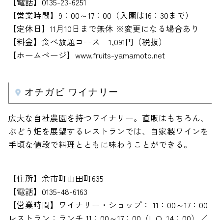
【電話】0135-23-6251
【営業時間】9：00～17：00（入園は16：30まで）
【定休日】11月10日まで無休 ※変更になる場合あり
【料金】食べ放題コース 1,091円（税抜）
【ホームページ】www.fruits-yamamoto.net
オチガビ ワイナリー
広大な自社農園を持つワイナリー。直販はもちろん、
ぶどう畑を展望するレストランでは、自家製ワインを
手頃な値段で料理とともに味わうことができる。
【住所】余市町山田町635
【電話】0135-48-6163
【営業時間】ワイナリー・ショップ： 11：00～17：00
レストラン：ランチ 11：00～17：00（L.O. 14：00）／