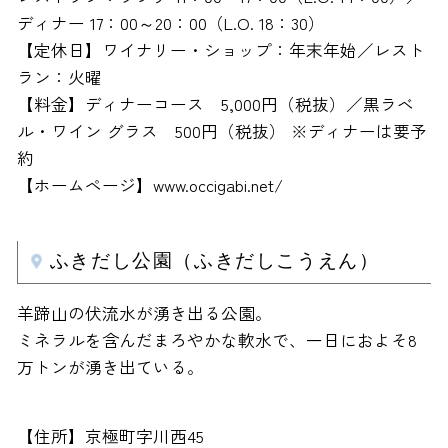
ディナー 17：00～20：00（L.O. 18：30）
【定休日】ワイナリー・ショップ：年末年始／レスト
ラン：火曜
【料金】ディナーコース 5,000円（税抜）／黒ラベ
ル・ワイン グラス 500円（税抜） ※ディナーは要予
約
【ホームページ】www.occigabi.net/
ふきだし公園（ふきだしこうえん）
羊蹄山の伏流水が湧き出る公園。
ミネラルを含んだまろやかな軟水で、一日におよそ8
万トンが湧き出ている。
【住所】京極町字川西45