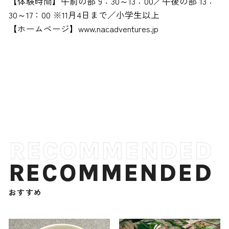
【体験時間】午前の部 9：30～13：00／午後の部 13：
30～17：00 ※11月4日まで／小学生以上
【ホームページ】www.nacadventures.jp
RECOMMENDED
おすすめ