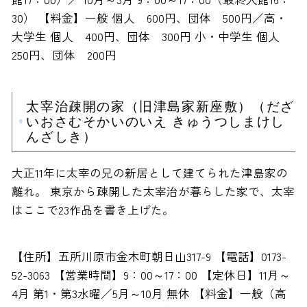
30） 【料金】一般 個人 600円、団体 500円／高・
大学生 個人 400円、団体 300円 小・中学生 個人
250円、団体 200円
太宰治疎開の家（旧津島家新座敷）（だざ
いおさむそかいのいえ きゅうつしまけし
んざしき）
大正11年に太宰の兄の新居として建てられた津島家の
離れ。 東京から疎開した太宰治が暮らした家で、太宰
はここで23作品を書き上げた。
【住所】五所川原市金木町朝日山317-9 【電話】0173-
52-3063 【営業時間】9：00～17：00 【定休日】11月～
4月 第1・第3水曜／5月～10月 無休 【料金】一般（高