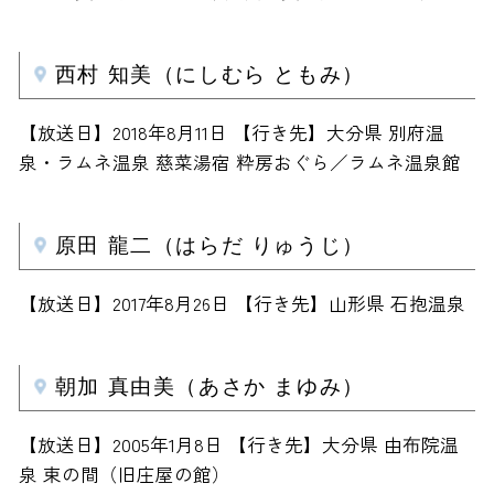
西村 知美（にしむら ともみ）
【放送日】2018年8月11日 【行き先】大分県 別府温
泉・ラムネ温泉 慈菜湯宿 粋房おぐら／ラムネ温泉館
原田 龍二（はらだ りゅうじ）
【放送日】2017年8月26日 【行き先】山形県 石抱温泉
朝加 真由美（あさか まゆみ）
【放送日】2005年1月8日 【行き先】大分県 由布院温
泉 束の間（旧庄屋の館）