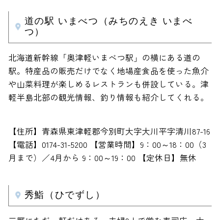
道の駅 いまべつ（みちのえき いまべ
つ）
北海道新幹線「奥津軽いまべつ駅」の横にある道の
駅。特産品の販売だけでなく地場産食品を使った魚介
や山菜料理が楽しめるレストランも併設している。津
軽半島北部の観光情報、釣り情報も紹介してくれる。
【住所】青森県東津軽郡今別町大字大川平字清川87-16
【電話】0174-31-5200 【営業時間】9：00～18：00（3
月まで）／4月から 9：00～19：00 【定休日】無休
秀鮨（ひでずし）