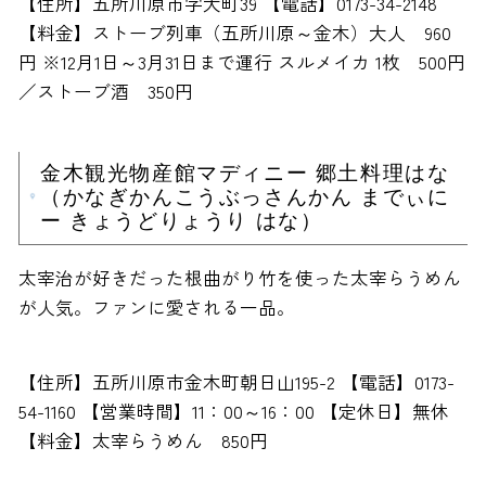
【住所】五所川原市字大町39 【電話】0173-34-2148
【料金】ストーブ列車（五所川原～金木）大人 960
円 ※12月1日～3月31日まで運行 スルメイカ 1枚 500円
／ストーブ酒 350円
金木観光物産館マディニー 郷土料理はな
（かなぎかんこうぶっさんかん までぃに
ー きょうどりょうり はな）
太宰治が好きだった根曲がり竹を使った太宰らうめん
が人気。ファンに愛される一品。
【住所】五所川原市金木町朝日山195-2 【電話】0173-
54-1160 【営業時間】11：00～16：00 【定休日】無休
【料金】太宰らうめん 850円