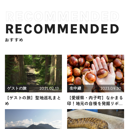
RECOMMENDED
おすすめ
2021.02.13
2023.09.30
ゲストの旅
生中継
【ゲストの旅】聖地巡礼まと
【愛媛県・内子町】なかまる
め
印！地元の自慢を発掘リポー
ト