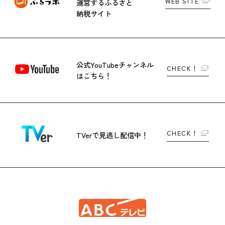
WEB SITE
運営する
ふるさと
納税サイト
公式YouTubeチャンネル
CHECK！
はこちら！
CHECK！
TVerで
見逃し配信中！