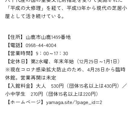
「平成の大修理」を経て、平成13年から現代の芝居小
屋として活き続けている。
【住所】山鹿市山鹿1499番地
【電話】0968-44-4004
【営業時間】9：00～17：30
【定休日】第2水曜、年末年始（12月29日～1月1日）
※現在コロナ感染拡大防止のため、4月28日から臨時
休館。営業再開は未定
【入館料金】大人 530円（団体15名以上は430円）／
小中学生 270円（団体15名以上は220円）
【ホームページ】yamaga.site/?page_id=2