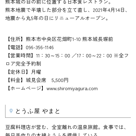
熊本城の目の前に位置する日本食レストラン。
熊本地震で半壊した部分を立て直し、2021年4月14日、
地震から丸5年の日にリニューアルオープン。
【住所】熊本市中央区花畑町1-10 熊本城長塀前
【電話】096-356-1146
【営業時間】11：30～15：00 ／17：00～22：00 ※全フ
ロア完全予約制
【定休日】月曜
【料金】城見会席 5,500円
【ホームページ】www.shiromiyagura.com
とうふ屋 やまと
豆腐料理店が営む、全室離れの温泉旅館。食事では、
毎日手作りの木綿とうふを提供している。