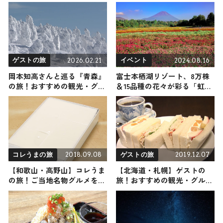
の人おすすめのご当地名物グ
の人おすすめのご当地名物グ
ルメ3選 2026年7月25日放送
ルメ4選 2026年2月14日放送
2026.02.21
2024.08.16
ゲストの旅
イベント
岡本知高さんと巡る『青森』
富士本栖湖リゾート、8万株
の旅！おすすめの観光・グル
＆15品種の花々が彩る「虹の
メをご紹介 2026年2月21日放
花まつり」8月31日より開催
送
2018.09.08
2019.12.07
コレうまの旅
ゲストの旅
【和歌山・高野山】コレうま
【北海道・札幌】ゲストの
の旅！ご当地名物グルメをお
旅！おすすめの観光・グルメ
届け
をご紹介