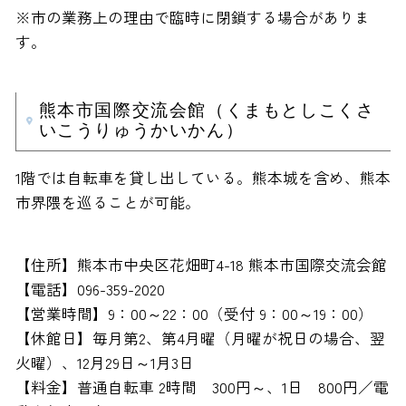
※市の業務上の理由で臨時に閉鎖する場合がありま
す。
熊本市国際交流会館（くまもとしこくさ
いこうりゅうかいかん）
1階では自転車を貸し出している。熊本城を含め、熊本
市界隈を巡ることが可能。
【住所】熊本市中央区花畑町4-18 熊本市国際交流会館
【電話】096-359-2020
【営業時間】9：00～22：00（受付 9：00～19：00）
【休館日】毎月第2、第4月曜（月曜が祝日の場合、翌
火曜）、12月29日～1月3日
【料金】普通自転車 2時間 300円～、1日 800円／電