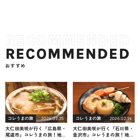
RECOMMENDED
おすすめ
2026.07.25
2026.02.14
コレうまの旅
コレうまの旅
大仁田美咲が行く『広島県・
大仁田美咲が行く『石川県・
尾道市』コレうまの旅！地元
金沢市』コレうまの旅！地元