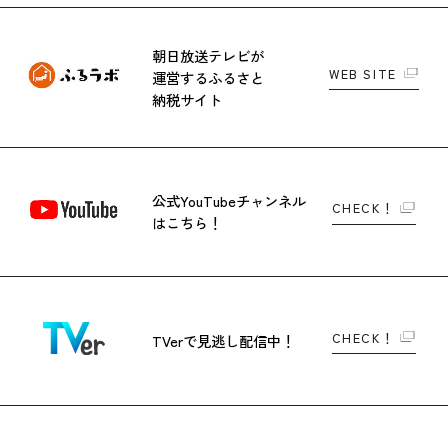
朝日放送テレビが
WEB SITE
運営する
ふるさと
納税サイト
公式YouTubeチャンネル
CHECK！
はこちら！
CHECK！
TVerで
見逃し配信中！