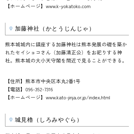
【ホームページ】www.k-yokatoko.com
加藤神社（かとうじんじゃ）
熊本城城内に鎮座する加藤神社は熊本発展の礎を築か
れたセイショコさん（加藤清正公）をお祀りする神
社。熊本城の大小天守閣を間近で見ることができる。
【住所】熊本市中央区本丸2番1号
【電話】096-352-7316
【ホームページ】www.kato-jinja.or.jp/index.html
城見櫓（しろみやぐら）