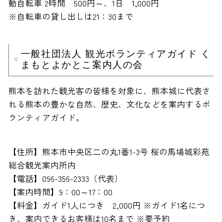
動自転車 2時間 500円～、1日 1,000円
※自転車の貸し出しは21：30まで
一般社団法人 観光ボランティアガイド く
まもとよかとこ案内人の会
熊本を訪れた観光客の皆様を対象に、熊本城に代表さ
れる熊本の豊かな自然、歴史、文化などを案内するボ
ランティアガイド。
【住所】熊本市中央区二の丸1番1-3号 桜の馬場城彩苑
総合観光案内所内
【電話】096-356-2333（代表）
【案内時間】9：00～17：00
【料金】ガイド1人につき 2,000円 ※ガイド1名につ
き、案内できるお客様は10名まで ※要予約