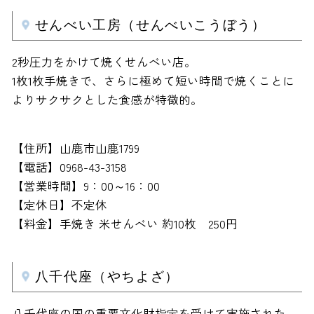
せんべい工房（せんべいこうぼう）
2秒圧力をかけて焼くせんべい店。
1枚1枚手焼きで、さらに極めて短い時間で焼くことに
よりサクサクとした食感が特徴的。
【住所】山鹿市山鹿1799
【電話】0968-43-3158
【営業時間】9：00～16：00
【定休日】不定休
【料金】手焼き 米せんべい 約10枚 250円
八千代座（やちよざ）
八千代座の国の重要文化財指定を受けて実施された