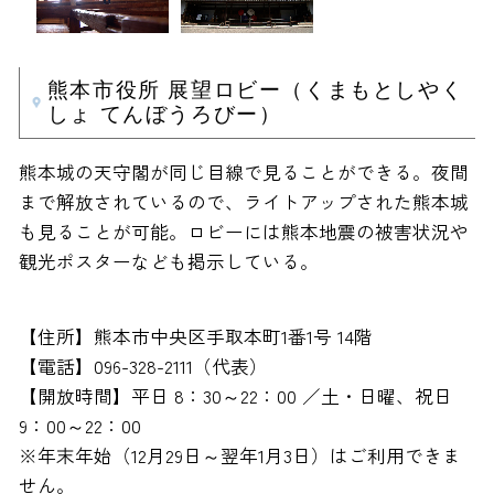
熊本市役所 展望ロビー（くまもとしやく
しょ てんぼうろびー）
熊本城の天守閣が同じ目線で見ることができる。夜間
まで解放されているので、ライトアップされた熊本城
も見ることが可能。ロビーには熊本地震の被害状況や
観光ポスターなども掲示している。
【住所】熊本市中央区手取本町1番1号 14階
【電話】096-328-2111（代表）
【開放時間】平日 8：30～22：00 ／土・日曜、祝日
9：00～22：00
※年末年始（12月29日～翌年1月3日）はご利用できま
せん。