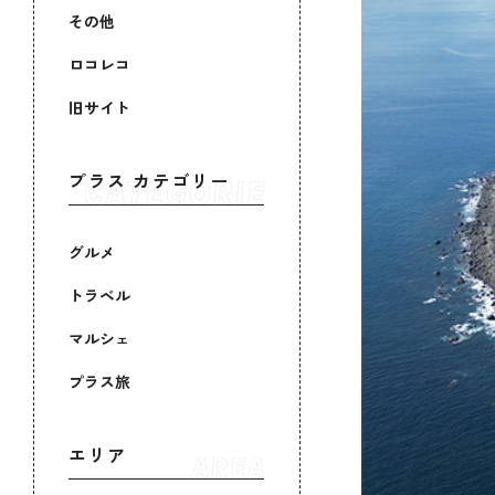
その他
ロコレコ
旧サイト
プラス カテゴリー
グルメ
トラベル
マルシェ
プラス旅
エリア