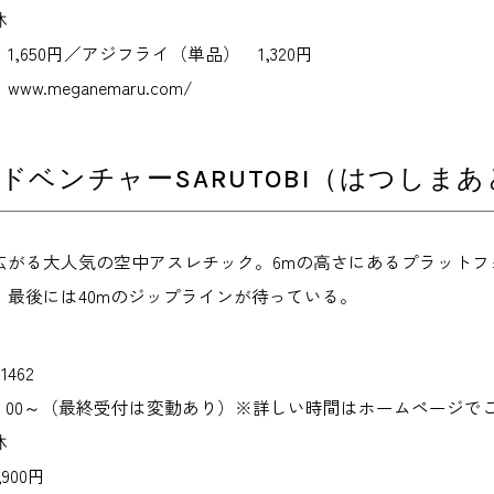
休
,650円／アジフライ（単品） 1,320円
.meganemaru.com/
ドベンチャーSARUTOBI（はつしま
広がる大人気の空中アスレチック。6mの高さにあるプラット
。最後には40mのジップラインが待っている。
1462
0：00～（最終受付は変動あり）※詳しい時間はホームページで
休
900円