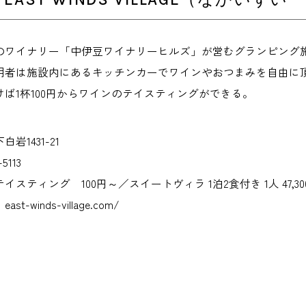
のワイナリー「中伊豆ワイナリーヒルズ」が営むグランピング
用者は施設内にあるキッチンカーでワインやおつまみを自由に
ば1杯100円からワインのテイスティングができる。
岩1431-21
5113
スティング 100円～／スイートヴィラ 1泊2食付き 1人 47,3
-winds-village.com/