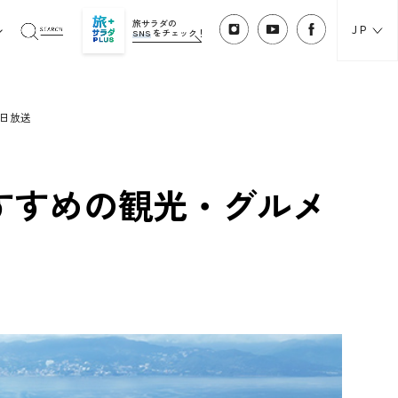
旅サラダの
JP
SNS
をチェック！
1日放送
すすめの観光・グルメ