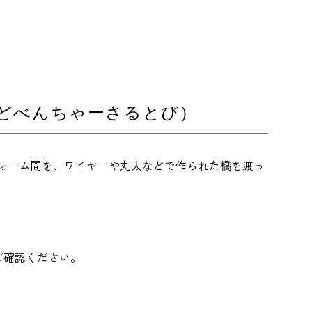
あどべんちゃーさるとび）
フォーム間を、ワイヤーや丸太などで作られた橋を渡っ
ご確認ください。