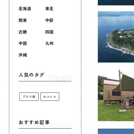
北海道
東北
関東
中部
近畿
四国
中国
九州
沖縄
人気のタグ
プラス旅
ロコレコ
おすすめ記事