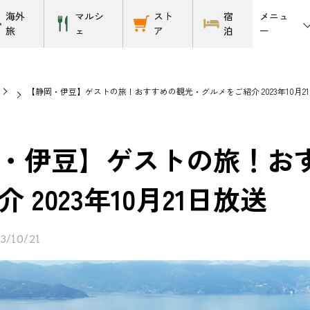
メニュ
海外
マルシ
スト
宿
ー
旅
ェ
ア
泊
【静岡・伊豆】ゲストの旅！おすすめの観光・グルメをご紹介 2023年10月2
・伊豆】ゲストの旅！お
 2023年10月21日放送
3/10/21