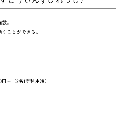
施設。
頂くことができる。
00円～（2名1室利用時）