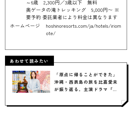
～6歳 2,300円／3歳以下 無料
奥ゲータの滝トレッキング 9,000円〜 ※
要予約 委託業者により料金は異なります
ホームページ
hoshinoresorts.com/ja/hotels/iriom
ote/
あわせて読みたい
「原点に帰ることができた」
沖縄・西表島の旅を比嘉愛未
が振り返る。主演ドラマ『フ
ォレスト』の見どころや裏話
も