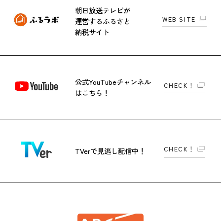
朝日放送テレビが
WEB SITE
運営する
ふるさと
納税サイト
公式YouTubeチャンネル
CHECK！
はこちら！
CHECK！
TVerで
見逃し配信中！