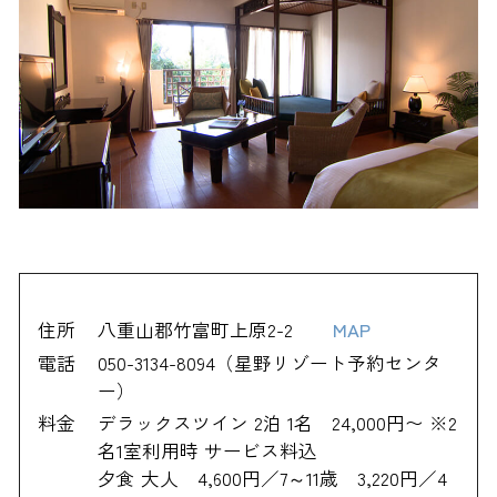
住所
八重山郡竹富町上原2-2
MAP
電話
050-3134-8094（星野リゾート予約センタ
ー）
料金
デラックスツイン 2泊 1名 24,000円〜 ※2
名1室利用時 サービス料込
夕食 大人 4,600円／7～11歳 3,220円／4