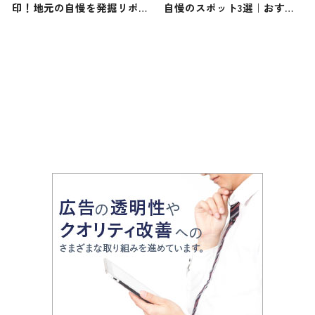
印！地元の自慢を発掘リポー
自慢のスポット3選｜おすす
ト
め観光地、お食事処、温泉を
ご紹介