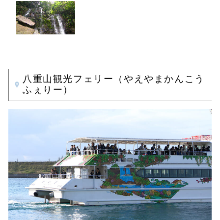
八重山観光フェリー（やえやまかんこう
ふぇりー）