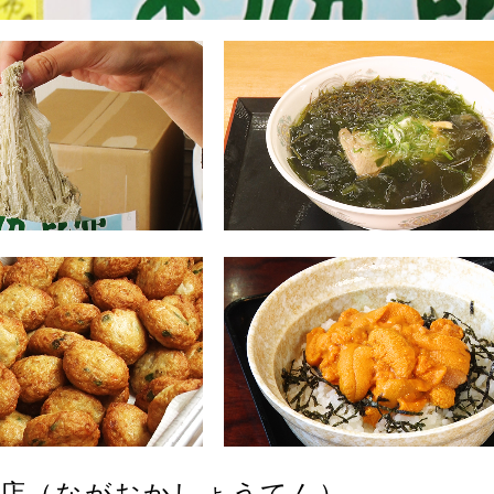
商店（ながおかしょうてん）