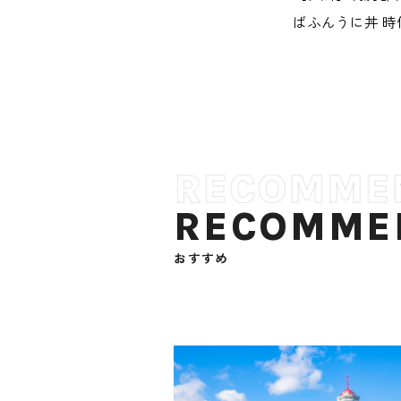
ばふんうに丼 時
RECOMME
おすすめ