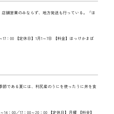
。店舗営業のみならず、地方発送も行っている。「ほ
0～17：00 【定休日】1月1～7日 【料金】ほっけかまぼ
の季節である夏には、利尻産のうにを使ったうに丼を食
0～14：00／17：00～20：00 【定休日】月曜 【料金】