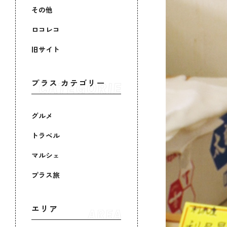
その他
ロコレコ
旧サイト
プラス カテゴリー
グルメ
トラベル
マルシェ
プラス旅
エリア