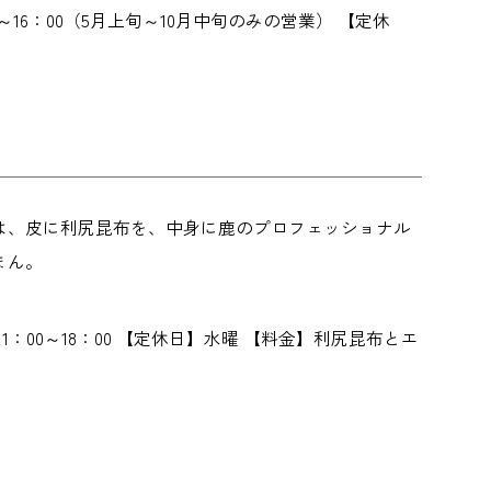
0～16：00（5月上旬～10月中旬のみの営業） 【定休
は、皮に利尻昆布を、中身に鹿のプロフェッショナル
まん。
】11：00～18：00 【定休日】水曜 【料金】利尻昆布とエ