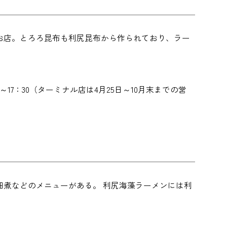
お店。とろろ昆布も利尻昆布から作られており、ラー
0～17：30（ターミナル店は4月25日～10月末までの営
煮などのメニューがある。 利尻海藻ラーメンには利