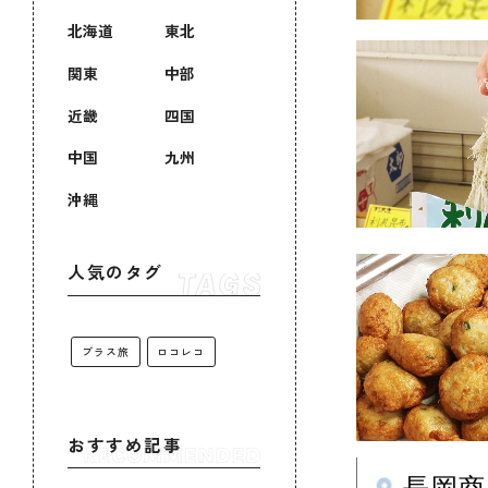
北海道
東北
関東
中部
近畿
四国
中国
九州
沖縄
人気のタグ
プラス旅
ロコレコ
おすすめ記事
長岡