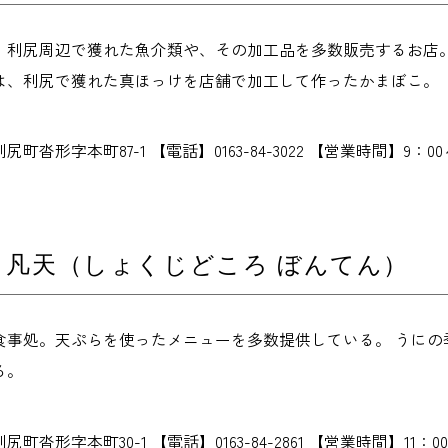
、利尻周辺で獲れた魚介類や、その加工品を多数販売するお店
は、利尻で獲れた真ほっけを店舗で加工して作ったかまぼこ。
町沓形字本町87-1 【電話】0163-84-3022 【営業時間】9：0
 凡天（しょくじどころ ぼんてん）
の食事処。天ぷらを使ったメニューを多数提供している。 うに
る。
沓形字本町30-1 【電話】0163-84-2861 【営業時間】11：0