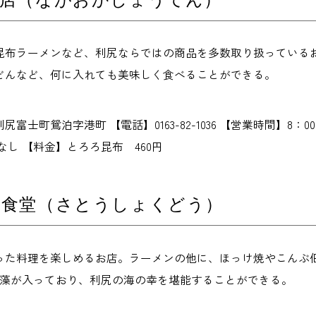
昆布ラーメンなど、利尻ならではの商品を多数取り扱っている
どんなど、何に入れても美味しく食べることができる。
富士町鴛泊字港町 【電話】0163-82-1036 【営業時間】8：0
なし 【料金】とろろ昆布 460円
う食堂（さとうしょくどう）
った料理を楽しめるお店。ラーメンの他に、ほっけ焼やこんぶ佃
海藻が入っており、利尻の海の幸を堪能することができる。