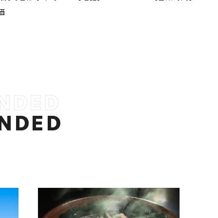
価
NDED