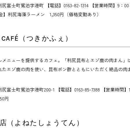
富士町鴛泊字港町 【電話】0163-82-1314 【営業時間】9：0
金】利尻海藻ラーメン 1,350円（価格変動あり）
I CAFÉ（つきかふぇ）
ルメニューを提供するカフェ。「利尻昆布とエゾ鹿の肉まん」
れたエゾ鹿の肉を使い、昆布ポン酢とともにいただく絶品の肉
富士町鴛泊字港町200-1 【電話】0163-85-7388 【営業時間
50円
商店（よねたしょうてん）