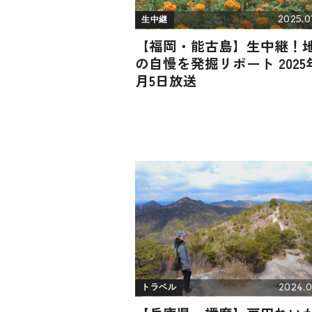
2025.0
生中継
【福岡・能古島】生中継！
の自慢を発掘リポート 2025
月5日放送
2024.0
トラベル