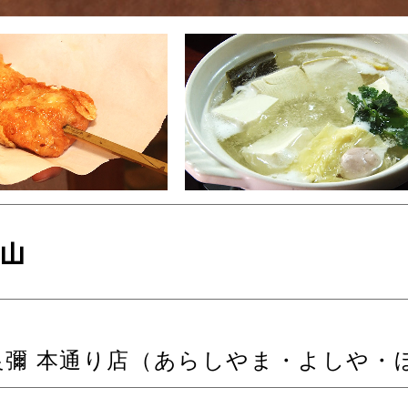
山
良彌 本通り店（あらしやま・よしや・