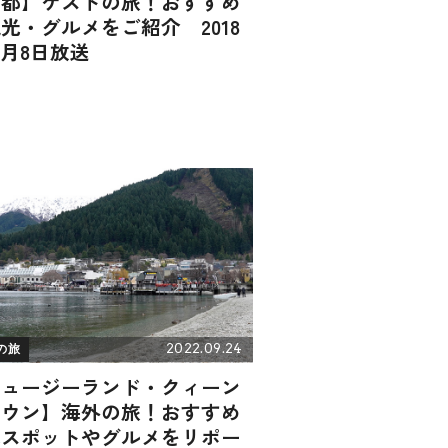
京都】ゲストの旅！おすすめ
光・グルメをご紹介 2018
2月8日放送
2022.09.24
の旅
ニュージーランド・クィーン
タウン】海外の旅！おすすめ
光スポットやグルメをリポー