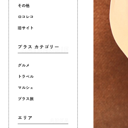
その他
ロコレコ
旧サイト
プラス カテゴリー
グルメ
トラベル
マルシェ
プラス旅
エリア