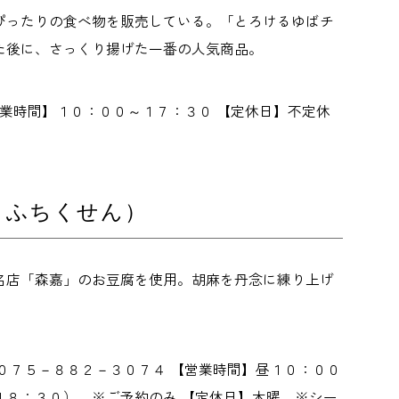
ぴったりの食べ物を販売している。「とろけるゆばチ
た後に、さっくり揚げた一番の人気商品。
営業時間】１０：００～１７：３０ 【定休日】不定休
うふちくせん）
名店「森嘉」のお豆腐を使用。胡麻を丹念に練り上げ
０７５－８８２－３０７４ 【営業時間】昼１０：００
８：３０） ※ご予約のみ 【定休日】木曜 ※シー