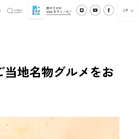
旅サラダの
JP
SNS
をチェック！
ご当地名物グルメをお