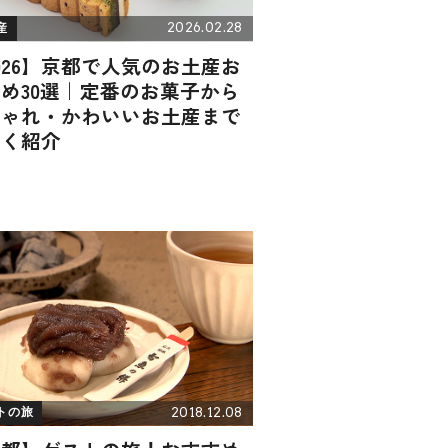
2026.02.28
産
026】京都で人気のお土産お
め30選｜定番のお菓子から
しゃれ・かわいいお土産まで
広く紹介
2018.12.08
トの旅