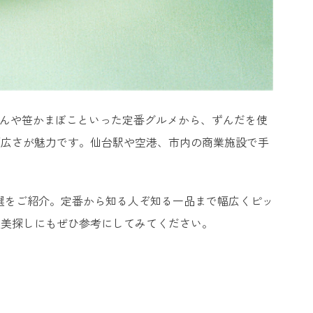
たんや笹かまぼこといった定番グルメから、ずんだを使
幅広さが魅力です。仙台駅や空港、市内の商業施設で手
9選をご紹介。定番から知る人ぞ知る一品まで幅広くピッ
褒美探しにもぜひ参考にしてみてください。