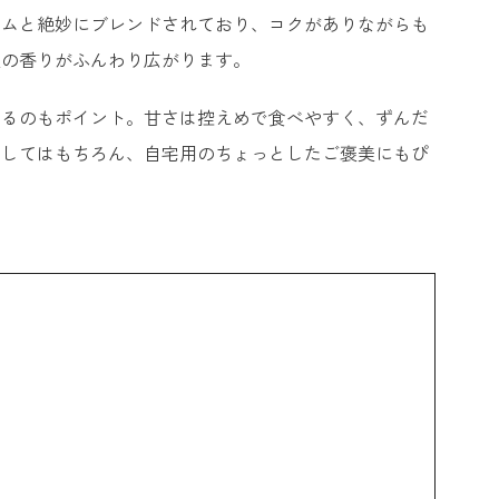
ームと絶妙にブレンドされており、コクがありながらも
豆の香りがふんわり広がります。
いるのもポイント。甘さは控えめで食べやすく、ずんだ
としてはもちろん、自宅用のちょっとしたご褒美にもぴ