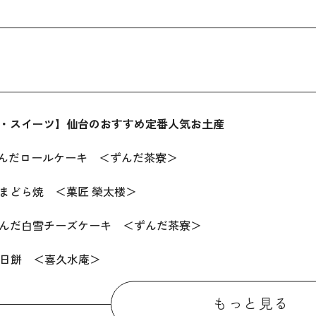
・スイーツ】仙台のおすすめ定番人気お土産
んだロールケーキ ＜ずんだ茶寮＞
まどら焼 ＜菓匠 榮太楼＞
んだ白雪チーズケーキ ＜ずんだ茶寮＞
日餅 ＜喜久水庵＞
台ひとくちずんだ餅 ＜喜久水庵＞
もっと見る