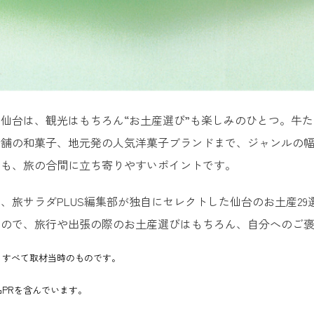
仙台は、観光はもちろん“お土産選び”も楽しみのひとつ。牛
老舗の和菓子、地元発の人気洋菓子ブランドまで、ジャンルの
点も、旅の合間に立ち寄りやすいポイントです。
、旅サラダPLUS編集部が独自にセレクトした仙台のお土産2
るので、旅行や出張の際のお土産選びはもちろん、自分へのご
、すべて取材当時のものです。
PRを含んでいます。