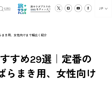
旅サラダプラスの
JP
SNS
をチェック！
ばらまき用、女性向けまで幅広く紹介
おすすめ29選｜定番の
ばらまき用、女性向け