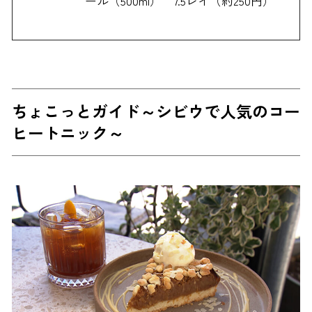
ール（500ml） 7.5レイ（約250円）
ちょこっとガイド～シビウで人気のコー
ヒートニック～