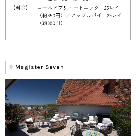
【料金】
コールドブリュートニック 25レイ
（約850円）／アップルパイ 29レイ
（約980円）
Magister Seven