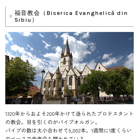
福音教会（Biserica Evanghelică din
Sibiu）
1320年からおよそ200年かけて造られたプロテスタント
の教会。目を引くのがパイプオルガン。
パイプの数は大小合わせて6,002本。1週間に1度くらい
のペースで音楽会も開かれている。