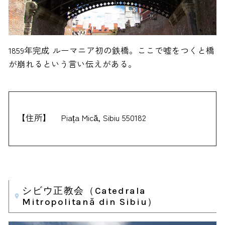
1859年完成 ルーマニア初の鉄橋。ここで嘘をつくと橋
が崩れるという言い伝えがある。
【住所】
Piața Mică, Sibiu 550182
シビウ正教会（Catedrala
Mitropolitană din Sibiu）