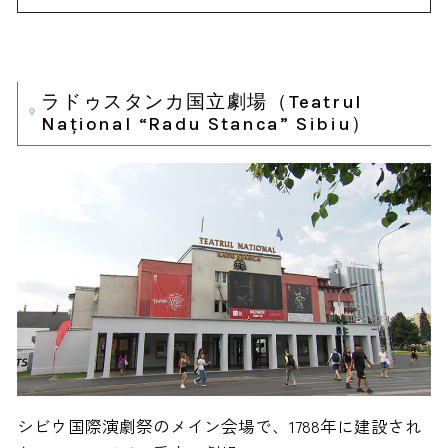
ラドゥスタンカ国立劇場（Teatrul
Național “Radu Stanca” Sibiu）
シビウ国際演劇祭のメイン会場で、1788年に建設され