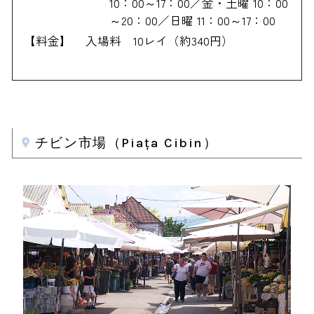
10：00～17：00／金・土曜 10：00
～20：00／日曜 11：00～17：00
【料金】
入場料 10レイ（約340円）
チビン市場（Piața Cibin）