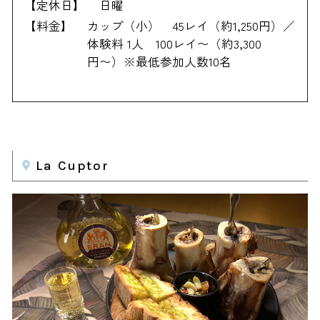
【定休日】
日曜
【料金】
カップ（小） 45レイ（約1,250円）／
体験料 1人 100レイ〜（約3,300
円〜）※最低参加人数10名
La Cuptor