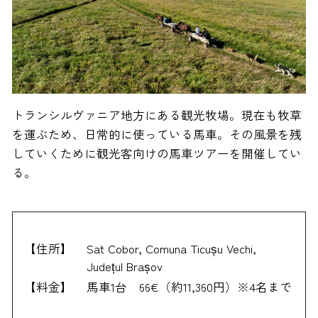
トランシルヴァニア地方にある観光牧場。現在も牧草
を運ぶため、日常的に使っている馬車。その風景を残
していくために観光客向けの馬車ツアーを開催してい
る。
【住所】
Sat Cobor, Comuna Ticușu Vechi,
Județul Brașov
【料金】
馬車1台 66€（約11,360円）※4名まで