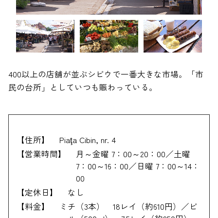
400以上の店舗が並ぶシビウで一番大きな市場。「市
民の台所」としていつも賑わっている。
【住所】
Piaţa Cibin, nr. 4
【営業時間】
月～金曜 7：00～20：00／土曜
7：00～16：00／日曜 7：00～14：
00
【定休日】
なし
【料金】
ミチ（3本） 18レイ（約610円）／ビ