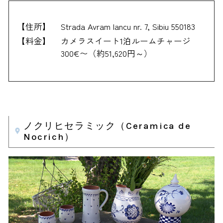
【住所】
Strada Avram Iancu nr. 7, Sibiu 550183
【料金】
カメラスイート1泊ルームチャージ
300€〜（約51,620円～）
ノクリヒセラミック（Ceramica de
Nocrich）