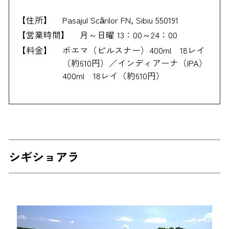
【住所】
Pasajul Scărilor FN, Sibiu 550191
【営業時間】
月～日曜 13：00～24：00
【料金】
ボエマ（ピルスナー）400ml 18レイ
（約610円）／インディアーナ（IPA）
400ml 18レイ（約610円）
シギショアラ