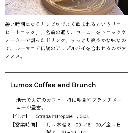
暑い時期になるとシビウでよく飲まれるという「コー
ヒートニック」。名前の通り、コーヒーをトニックウ
ォーターで割ったドリンク。すっきり爽やかな味なの
で、ルーマニア伝統のアップルパイを合わせるのがお
ススメ。
Lumos Coffee and Brunch
地元で人気のカフェ。特に朝食やブランチメニ
ューが豊富。
【住所】
Strada Mitropoliei 1, Sibiu
【営業時間】
月～木曜 8：00～18：00／金～日
曜 8：00～20：00