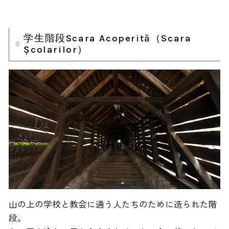
学生階段Scara Acoperită（Scara
Școlarilor）
山の上の学校と教会に通う人たちのために造られた階
段。