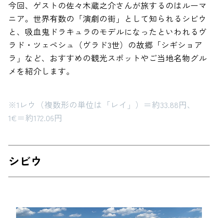
今回、ゲストの佐々木蔵之介さんが旅するのはルーマ
ニア。世界有数の「演劇の街」として知られるシビウ
と、吸血鬼ドラキュラのモデルになったといわれるヴ
ラド・ツェペシュ（ヴラド3世）の故郷「シギショア
ラ」など、おすすめの観光スポットやご当地名物グル
メを紹介します。
※1レウ（複数形の単位は「レイ」）＝約33.88円、
1€＝約172.06円
シビウ