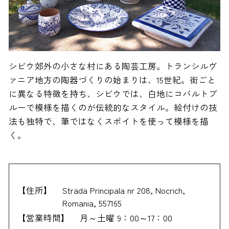
シビウ郊外の小さな村にある陶芸工房。トランシルヴ
ァニア地方の陶器づくりの始まりは、15世紀。街ごと
に異なる特徴を持ち、シビウでは、白地にコバルトブ
ルーで模様を描くのが伝統的なスタイル。絵付けの技
法も独特で、筆ではなくスポイトを使って模様を描
く。
【住所】
Strada Principala nr 208, Nocrich,
Romania, 557165
【営業時間】
月～土曜 9：00～17：00