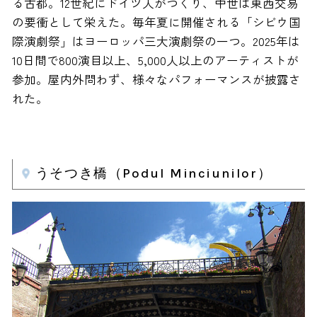
る古都。12世紀にドイツ人がつくり、中世は東西交易
の要衝として栄えた。毎年夏に開催される「シビウ国
際演劇祭」はヨーロッパ三大演劇祭の一つ。2025年は
10日間で800演目以上、5,000人以上のアーティストが
参加。屋内外問わず、様々なパフォーマンスが披露さ
れた。
うそつき橋（Podul Minciunilor）