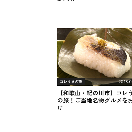
2018.0
コレうまの旅
【和歌山・紀の川市】コレ
の旅！ご当地名物グルメを
け