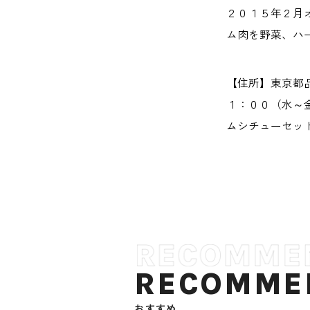
２０１５年２月
ム肉を野菜、ハ
【住所】東京都
１：００（水～
ムシチューセット １
RECOMME
おすすめ