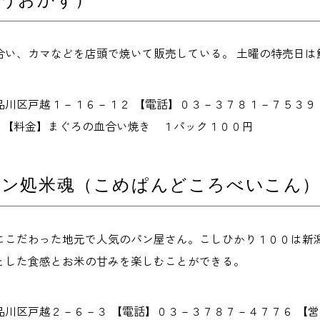
合い、カマなどを店頭で焼いて販売している。 土曜の特売日は
品川区戸越１－１６－１２ 【電話】０３－３７８１－７５３９
み 【料金】まぐろの血合い焼き １パック１００円
パン処米魂（こめぱんどころべいこん
にこだわった地元で人気のパン屋さん。こしひかり１００は新
とした食感とお米の甘みを楽しむことができる。
品川区戸越２－６－３ 【電話】０３－３７８７－４７７６ 【営