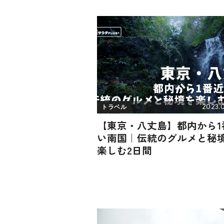
2023.0
トラベル
【東京・八丈島】都内から1
い南国｜伝統のグルメと秘
楽しむ2日間