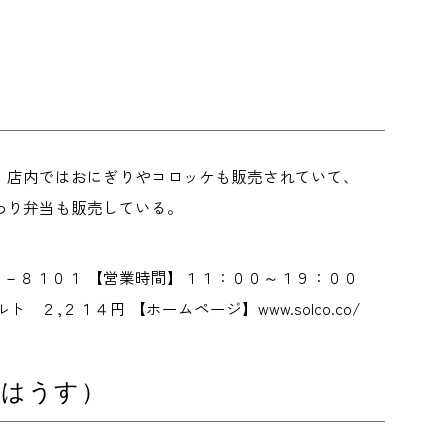
。店内ではおにぎりやコロッケも販売されていて、
わり弁当も販売している。
６－８１０１ 【営業時間】１１：００～１９：００
,２１４円 【ホームページ】www.solco.co/
ーはうす）