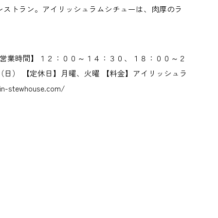
レストラン。アイリッシュラムシチューは、肉厚のラ
【営業時間】１２：００～１４：３０、１８：００～２
日） 【定休日】月曜、火曜 【料金】アイリッシュラ
ewhouse.com/