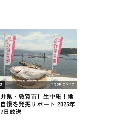
2025.09.27
継
福井県・敦賀市】生中継！地
自慢を発掘リポート 2025年
27日放送