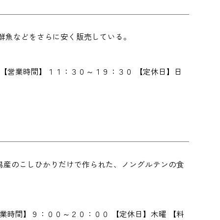
鮮魚などをさらに安く販売している。
 【営業時間】１１：３０～１９：３０ 【定休日】日
）
潟産のこしひかりだけで作られた、ノングルテンの食
業時間】９：００～２０：００ 【定休日】木曜 【料