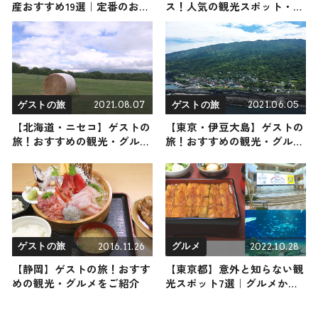
産おすすめ19選｜定番のお菓
ス！人気の観光スポット・名
子からおしゃれなお土産・ば
所を満喫できる王道の旅程を
らまき用まで幅広く紹介
紹介
2021.08.07
2021.06.05
ゲストの旅
ゲストの旅
【北海道・ニセコ】ゲストの
【東京・伊豆大島】ゲストの
旅！おすすめの観光・グルメ
旅！おすすめの観光・グルメ
をご紹介
をご紹介
2016.11.26
2022.10.28
ゲストの旅
グルメ
【静岡】ゲストの旅！おすす
【東京都】意外と知らない観
めの観光・グルメをご紹介
光スポット7選｜グルメから
遊びまでご紹介