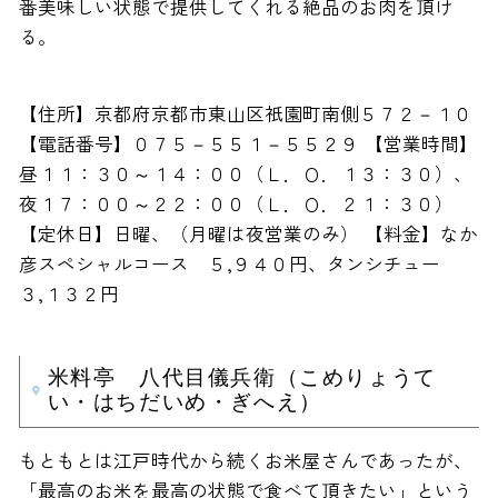
番美味しい状態で提供してくれる絶品のお肉を頂け
る。
【住所】京都府京都市東山区祇園町南側５７２－１０
【電話番号】０７５－５５１－５５２９ 【営業時間】
昼１１：３０～１４：００（Ｌ．Ｏ．１３：３０）、
夜１７：００～２２：００（Ｌ．Ｏ．２１：３０）
【定休日】日曜、（月曜は夜営業のみ） 【料金】なか
彦スペシャルコース ５,９４０円、タンシチュー
３,１３２円
米料亭 八代目儀兵衛（こめりょうて
い・はちだいめ・ぎへえ）
もともとは江戸時代から続くお米屋さんであったが、
「最高のお米を最高の状態で食べて頂きたい」という