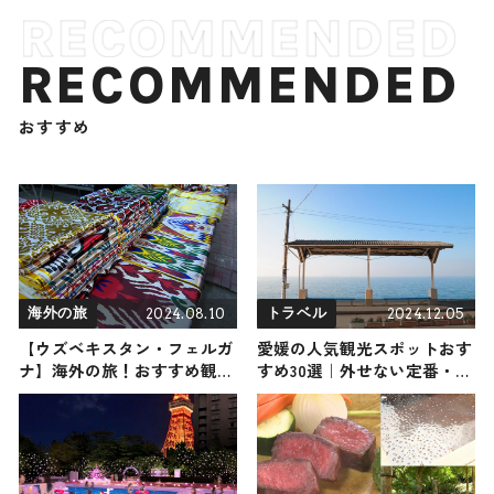
RECOMMENDED
おすすめ
2024.08.10
2024.12.05
海外の旅
トラベル
【ウズベキスタン・フェルガ
愛媛の人気観光スポットおす
ナ】海外の旅！おすすめ観光
すめ30選｜外せない定番・名
スポットやグルメをリポート
所から穴場まで見どころ満載
2024年8月10日放送
の観光地を紹介