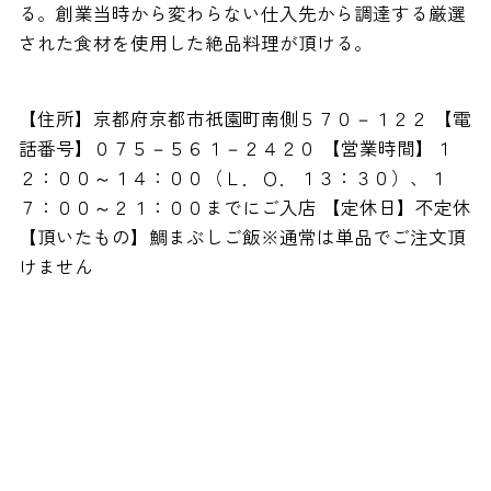
る。創業当時から変わらない仕入先から調達する厳選
された食材を使用した絶品料理が頂ける。
【住所】京都府京都市祇園町南側５７０－１２２ 【電
話番号】０７５－５６１－２４２０ 【営業時間】１
２：００～１４：００（Ｌ．Ｏ．１３：３０）、１
７：００～２１：００までにご入店 【定休日】不定休
【頂いたもの】鯛まぶしご飯※通常は単品でご注文頂
けません