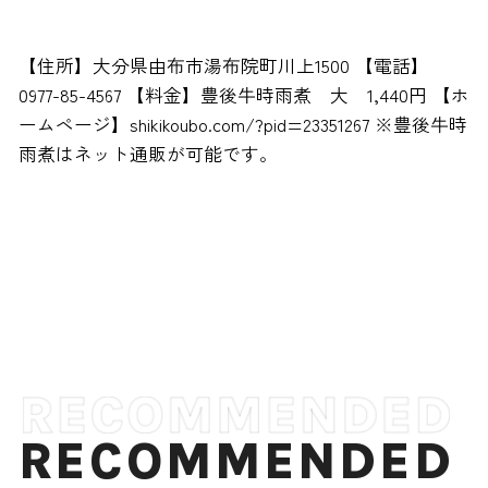
【住所】大分県由布市湯布院町川上1500 【電話】
0977-85-4567 【料金】豊後牛時雨煮 大 1,440円 【ホ
ームページ】shikikoubo.com/?pid=23351267 ※豊後牛時
雨煮はネット通販が可能です。
RECOMMENDED