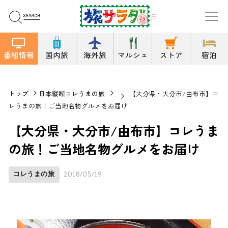
番組情報
国内旅
海外旅
マルシェ
ストア
宿泊
トップ
日本縦断コレうまの旅
【大分県・大分市/由布市】コ
レうまの旅！ご当地名物グルメをお届け
【大分県・大分市/由布市】コレうま
の旅！ご当地名物グルメをお届け
コレうまの旅
2018/05/19