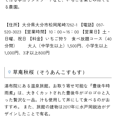
る農園。
【住所】大分県大分市松岡尾崎7262-1 【電話】097-
520-3023 【営業時間】10：00～16：00 【営業日】土・
日曜、祝日 【料金】いちご狩り 食べ放題コース（40
分間） 大人（中学生以上）1,500円、小学生以上
1,000円、3才以上800円
草庵秋桜（そうあんこすもす）
湯布院にある温泉旅館。お取り寄せ可能な『豊後牛時
雨煮』は、大きくカットされた豊後牛がゴロゴロと入
った贅沢な一品。汁も使用して丼にして食べるのがお
すすめ。 また、旅館の建物は2017年に水戸岡鋭治がデ
ザインしたことで有名。