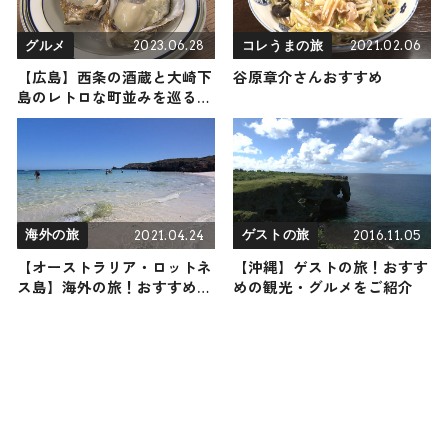
2023.06.28
2021.02.06
グルメ
コレうまの旅
【広島】西条の酒蔵と大崎下
谷原章介さんおすすめ
島のレトロな町並みを巡る〜
おすすめグルメ・お酒・グラ
ンピングなど〜
2021.04.24
2016.11.05
海外の旅
ゲストの旅
【オーストラリア・ロットネ
【沖縄】ゲストの旅！おすす
ス島】海外の旅！おすすめ観
めの観光・グルメをご紹介
光スポットやグルメをリポー
ト