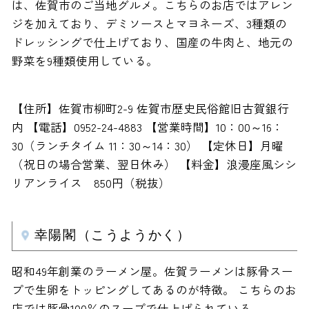
は、佐賀市のご当地グルメ。こちらのお店ではアレン
ジを加えており、デミソースとマヨネーズ、3種類の
ドレッシングで仕上げており、国産の牛肉と、地元の
野菜を9種類使用している。
【住所】佐賀市柳町2-9 佐賀市歴史民俗館旧古賀銀行
内 【電話】0952-24-4883 【営業時間】10：00～16：
30（ランチタイム 11：30～14：30） 【定休日】月曜
（祝日の場合営業、翌日休み） 【料金】浪漫座風シシ
リアンライス 850円（税抜）
幸陽閣（こうようかく）
昭和49年創業のラーメン屋。佐賀ラーメンは豚骨スー
プで生卵をトッピングしてあるのが特徴。 こちらのお
店では豚骨100％のスープで仕上げられている。