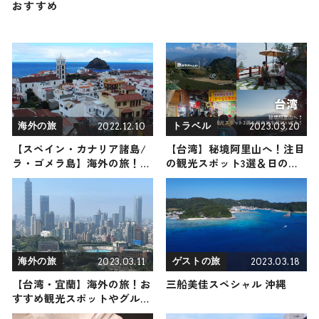
おすすめ
2022.12.10
2023.03.20
海外の旅
トラベル
【スペイン・カナリア諸島/
【台湾】秘境阿里山へ！注目
ラ・ゴメラ島】海外の旅！お
の観光スポット3選＆日の出
すすめ観光スポットやグルメ
を見にいこう！
をリポート
2023.03.11
2023.03.18
海外の旅
ゲストの旅
【台湾・宜蘭】海外の旅！お
三船美佳スペシャル 沖縄
すすめ観光スポットやグルメ
をリポート