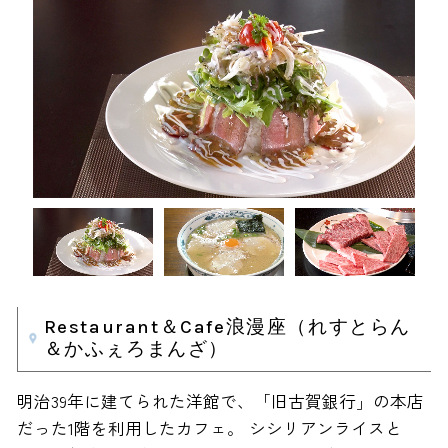
Restaurant＆Cafe浪漫座（れすとらん
＆かふぇろまんざ）
明治39年に建てられた洋館で、「旧古賀銀行」の本店
だった1階を利用したカフェ。 シシリアンライスと