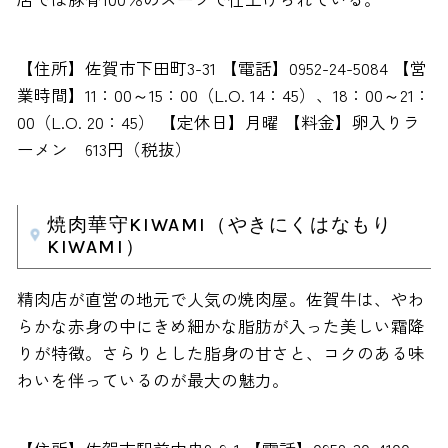
【住所】佐賀市下田町3-31 【電話】0952-24-5084 【営
業時間】11：00～15：00（L.O. 14：45）、18：00～21：
00（L.O. 20：45） 【定休日】月曜 【料金】卵入りラ
ーメン 613円（税抜）
焼肉華守KIWAMI（やきにくはなもり
KIWAMI）
精肉店が直営の地元で人気の焼肉屋。佐賀牛は、やわ
らかな赤身の中にきめ細かな脂肪が入った美しい霜降
りが特徴。さらりとした脂身の甘さと、コクのある味
わいを伴っているのが最大の魅力。