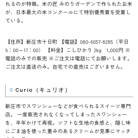
れるのが特徴。米の匠 みのりガーデンで作られたお米
が、日本最大の米コンクールにて特別優秀賞を受賞し
ている。
【住所】新庄市十日町 【電話】080-6057-8285（平日
9：00～17：00） 【料金】こしひかり 2kg 1,000円 ※
電話のみでの販売 ※ご注文は電話にてお願いします。
ご注文は直送のみ。自宅での直売はございません。
Curio（キュリオ）
新庄市でスワンシューなどが食べられるスイーツ専門
店。 一度販売されなくなってしまったスワンシュー
を、半年かけて再現。ソフトな生地の食感と、隠し味
にごま油を使った重みのあるクリームが見事にマッチ