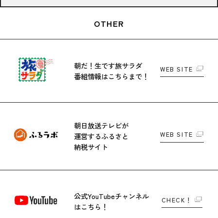
OTHER
朝だ！生です旅サラダ
WEB SITE
番組情報はこちらまで！
朝日放送テレビが
WEB SITE
運営する
ふるさと
納税サイト
公式YouTubeチャンネル
CHECK！
はこちら！