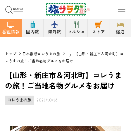
番組情報
国内旅
海外旅
マルシェ
ストア
宿泊
トップ
日本縦断コレうまの旅
【山形・新庄市＆河北町】コ
レうまの旅！ご当地名物グルメをお届け
【山形・新庄市＆河北町】コレうま
の旅！ご当地名物グルメをお届け
コレうまの旅
2021/10/16