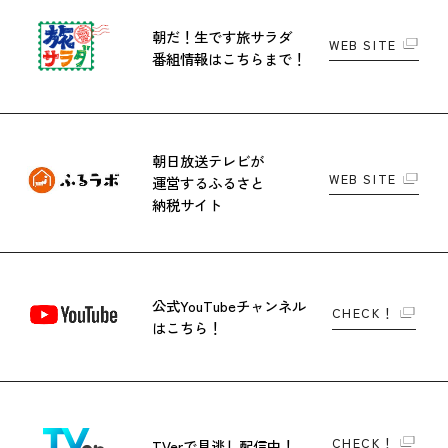
朝だ！生です旅サラダ
WEB SITE
番組情報はこちらまで！
朝日放送テレビが
WEB SITE
運営する
ふるさと
納税サイト
公式YouTubeチャンネル
CHECK！
はこちら！
CHECK！
TVerで
見逃し配信中！