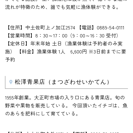
流れが特徴のため、誰でも気軽に漁体験ができる。
【住所】中土佐町上ノ加江2574 【電話】0889-54-0111
【営業時間】8：30～17：00（9：00～16：30 受付）
【定休日】年末年始 土日（漁業体験は予約者のみ実
施） 【料金】漁業体験 1人 6,600円 ※3日前までに要
予約
松澤青果店（まつざわせいかてん）
1955年創業。大正町市場の入り口にある青果店。旬の
野菜や果物を販売している。 今回頂いたイチゴは、魚
のあらを肥料にして育てている。