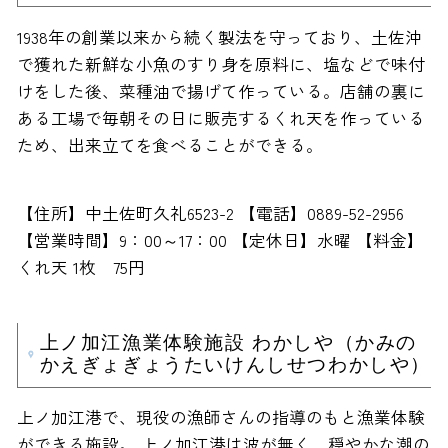
1938年の創業以来から続く製法を守っており、土佐沖
で獲れた新鮮な小魚のすり身を原料に、塩などで味付
けをした後、菜種油で揚げて作っている。店舗の裏に
ある工場で毎朝その日に販売するくれ天を作っている
ため、出来立てを食べることができる。
【住所】中土佐町久礼6523-2 【電話】0889-52-2956
【営業時間】9：00～17：00 【定休日】水曜 【料金】
くれ天 1枚 75円
上ノ加江漁業体験施設 わかしや（かみの
かえぎょぎょうたいけんしせつわかしや）
上ノ加江港で、現役の漁師さんの指導のもと漁業体験
ができる施設。 上ノ加江港は波が無く、穏やかな潮の