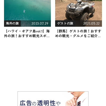
2023.07.29
2021.05.22
海外の旅
ゲストの旅
【ハワイ・オアフ島vol.1】海
【群馬】ゲストの旅！おすす
外の旅！おすすめ観光スポッ
めの観光・グルメをご紹介
トやグルメをリポート
2021年5月22日放送