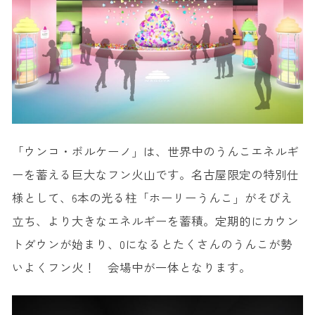
「ウンコ・ボルケーノ」は、世界中のうんこエネルギ
ーを蓄える巨大なフン火山です。名古屋限定の特別仕
様として、6本の光る柱「ホーリーうんこ」がそびえ
立ち、より大きなエネルギーを蓄積。定期的にカウン
トダウンが始まり、0になるとたくさんのうんこが勢
いよくフン火！ 会場中が一体となります。