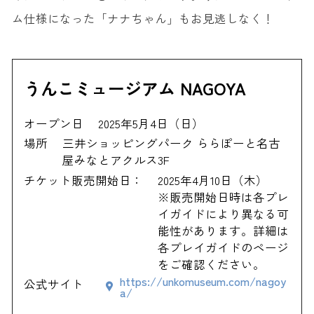
ム仕様になった「ナナちゃん」もお見逃しなく！
うんこミュージアム NAGOYA
オープン日
2025年5月4日（日）
場所
三井ショッピングパーク ららぽーと名古
屋みなとアクルス3F
チケット販売開始日：
2025年4月10日（木）
※販売開始日時は各プレ
イガイドにより異なる可
能性があります。詳細は
各プレイガイドのページ
をご確認ください。
https://unkomuseum.com/nagoy
公式サイト
a/