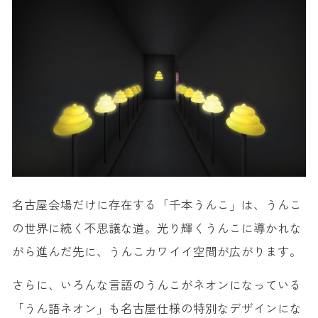
名古屋会場だけに存在する「千本うんこ」は、うんこ
の世界に続く不思議な道。光り輝くうんこに導かれな
がら進んだ先に、うんこカワイイ空間が広がります。
さらに、いろんな言語のうんこがネオンになっている
「うん語ネオン」も名古屋仕様の特別なデザインにな