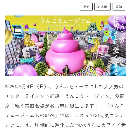
中部
名古屋
愛知
2025年5月4日（日）、うんこをテーマにした大人気の
エンターテイメント施設「うんこミュージアム」の東
京に続く常設会場が名古屋に誕生します！ 「うんこ
ミュージアム NAGOYA」では、これまでの人気コンテ
ンツに加え、圧倒的に進化した“MAXうんこカワイイ世