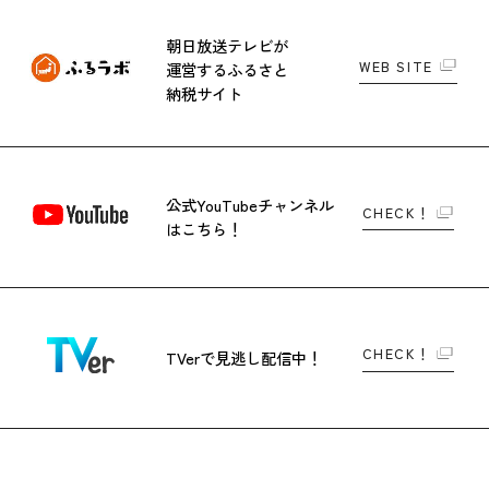
朝日放送テレビが
WEB SITE
運営する
ふるさと
納税サイト
公式YouTubeチャンネル
CHECK！
はこちら！
CHECK！
TVerで
見逃し配信中！