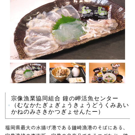
宗像漁業協同組合 鐘の岬活魚センター
（むなかたぎょぎょうきょうどうくみあい
かねのみさきかつぎょせんたー）
福岡県最大の水揚げ港である鐘崎漁港のそばにある、