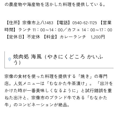
の農産物や海産物を活かした料理を提供している。
【住所】宗像市上八1483 【電話】0940-62-1129 【営業
時間】ランチ 11：00～14：00／カフェ 14：00～17：00
【定休日】不定休 【料金】カレーランチ 1,200円
焼肉処 海風（やきにくどころ かいふ
う）
宗像の食材を使った料理を提供する「焼き」の専門
店。人気メニューは「むなかた牛茶漬け」。 「出汁を
かけた時が一番美味しくなるように」と試行錯誤を重
ねた出汁と、宗像市のブランド牛である「むなかた
牛」のコンビネーションが絶品。